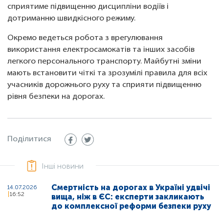
сприятиме підвищенню дисципліни водіїв і
дотриманню швидкісного режиму.
Окремо ведеться робота з врегулювання
використання електросамокатів та інших засобів
легкого персонального транспорту. Майбутні зміни
мають встановити чіткі та зрозумілі правила для всіх
учасників дорожнього руху та сприяти підвищенню
рівня безпеки на дорогах.
Поділитися
Інші новини
Смертність на дорогах в Україні удвічі
14.07.2026
16:52
вища, ніж в ЄС: експерти закликають
до комплексної реформи безпеки руху