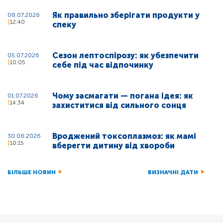
Як правильно зберігати продукти у
08.07.2026
12:40
спеку
Сезон лептоспірозу: як убезпечити
05.07.2026
10:05
себе під час відпочинку
Чому засмагати — погана ідея: як
01.07.2026
14:34
захиститися від сильного сонця
Вроджений токсоплазмоз: як мамі
30.06.2026
10:15
вберегти дитину від хвороби
БІЛЬШЕ НОВИН
ВИЗНАЧНІ ДАТИ