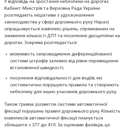
У відповідь на зростання небезпеки на дорогах
Кабінет Міністрів та Верховна Рада України
розглядають ініціативи з удосконалення
законодавства у сфері дорожнього руху. Наразі
опрацьовується комплекс рішень, спрямованих на
зниження кількості ДТП та посилення дисципліни на
дорогах. Зокрема розглядається:
можливість запровадження диференційованої
системи штрафів залежно від рівня перевищення
встановленої швидкості;
посилення відповідальності для водіїв, які
систематично порушують правила та створюють
небезпеку для інших учасників дорожнього руху.
Також триває розвиток системи автоматичної
фіксації порушень правил дорожнього руху. Кількість
комплексів автоматичної фіксації планується
збільшити з 377 до 410. За оцінками фахівців, це