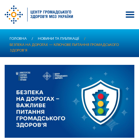
Перейти
ГОЛОВНА
/
НОВИНИ ТА ПУБЛІКАЦІЇ
/
до
БЕЗПЕКА НА ДОРОГАХ — КЛЮЧОВЕ ПИТАННЯ ГРОМАДСЬКОГО
основного
ЗДОРОВ’Я
вмісту