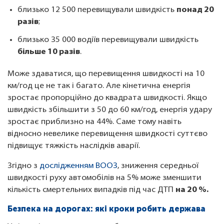
близько 12 500 перевищували швидкість
понад 20
разів
;
близько 35 000 водіїв перевищували швидкість
більше 10 разів
.
Може здаватися, що перевищення швидкості на 10
км/год це не так і багато. Але кінетична енергія
зростає пропорційно до квадрата швидкості. Якщо
швидкість збільшити з 50 до 60 км/год, енергія удару
зростає приблизно на 44%. Саме тому навіть
відносно невелике перевищення швидкості суттєво
підвищує тяжкість наслідків аварії.
Згідно з
дослідженням ВООЗ
, зниження середньої
швидкості руху автомобілів на 5% може зменшити
кількість смертельних випадків під час ДТП
на 20 %.
Безпека на дорогах: які кроки робить держава