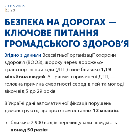
29.06.2026
13:20
БЕЗПЕКА НА ДОРОГАХ —
КЛЮЧОВЕ ПИТАННЯ
ГРОМАДСЬКОГО ЗДОРОВ’Я
Згідно з даними
Всесвітньої організації охорони
здоров’я (ВООЗ), щороку через дорожньо-
транспортні пригоди (ДТП) гине близько
1,19
мільйона людей
. А травми, спричинені ДТП, —
головна причина смертності серед дітей та молоді
віком від 5 до 29 років.
В Україні дані автоматичної фіксації порушень
демонструють, що протягом останніх
12 місяців
:
близько 2 900 водіїв перевищували швидкість
понад 50 разів
;