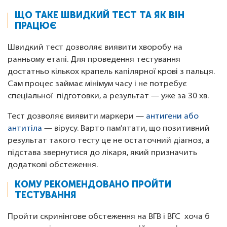
ЩО ТАКЕ ШВИДКИЙ ТЕСТ ТА ЯК ВІН
ПРАЦЮЄ
Швидкий тест дозволяє виявити хворобу на
ранньому етапі. Для проведення тестування
достатньо кількох крапель капілярної крові з пальця.
Сам процес займає мінімум часу і не потребує
спеціальної підготовки, а результат — уже за 30 хв.
Тест дозволяє виявити маркери —
антигени або
антитіла
— вірусу. Варто пам’ятати, що позитивний
результат такого тесту це не остаточний діагноз, а
підстава звернутися до лікаря, який призначить
додаткові обстеження.
КОМУ РЕКОМЕНДОВАНО ПРОЙТИ
ТЕСТУВАННЯ
Пройти скринінгове обстеження на ВГВ і ВГС хоча б