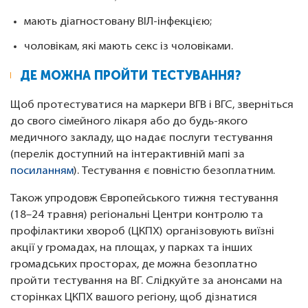
мають діагностовану ВІЛ-інфекцією;
чоловікам, які мають секс із чоловіками.
ДЕ МОЖНА ПРОЙТИ ТЕСТУВАННЯ?
Щоб протестуватися на маркери ВГВ і ВГС, зверніться
до свого сімейного лікаря або до будь-якого
медичного закладу, що надає послуги тестування
(перелік доступний на інтерактивній мапі за
посиланням
). Тестування є повністю безоплатним.
Також упродовж Європейського тижня тестування
(18–24 травня) регіональні Центри контролю та
профілактики хвороб (ЦКПХ) організовують виїзні
акції у громадах, на площах, у парках та інших
громадських просторах, де можна безоплатно
пройти тестування на ВГ. Слідкуйте за анонсами на
сторінках ЦКПХ вашого регіону, щоб дізнатися