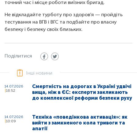
точний час і місце роботи виїзних бригад.
Не відкладайте турботу про здоров’я — пройдіть
тестування на ВГВ і ВГС та подбайте про власну
безпеку і безпеку своїх близьких.
Поділитися
Інші новини
Смертність на дорогах в Україні удвічі
14.07.2026
16:52
вища, ніж в ЄС: експерти закликають
до комплексної реформи безпеки руху
Техніка «поведінкова активація»: як
14.07.2026
10:09
вийти з замкненого кола тривоги та
апатії