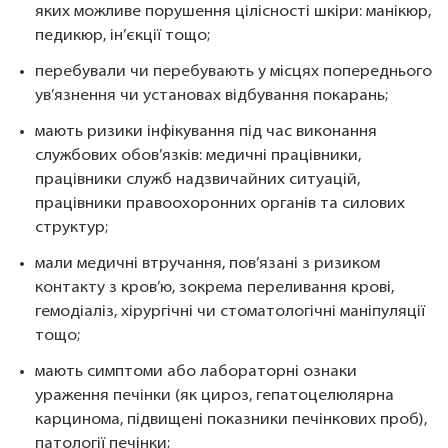
яких можливе порушення цілісності шкіри: манікюр,
педикюр, ін’єкції тощо;
перебували чи перебувають у місцях попереднього
ув’язнення чи установах відбування покарань;
мають ризики інфікування під час виконання
службових обов’язків: медичні працівники,
працівники служб надзвичайних ситуацій,
працівники правоохоронних органів та силових
структур;
мали медичні втручання, пов’язані з ризиком
контакту з кров’ю, зокрема переливання крові,
гемодіаліз, хірургічні чи стоматологічні маніпуляції
тощо;
мають симптоми або лабораторні ознаки
ураження печінки (як цироз, гепатоцелюлярна
карцинома, підвищені показники печінкових проб),
патології печінки;