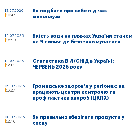
Як подбати про себе під час
13.07.2026
10:43
менопаузи
Якість води на пляжах України станом
10.07.2026
16:59
на 9 липня: де безпечно купатися
Статистика ВІЛ/СНІД в Україні:
10.07.2026
12:13
ЧЕРВЕНЬ 2026 року
Громадське здоровʼя у регіонах: як
09.07.2026
13:27
працюють центри контролю та
профілактики хвороб (ЦКПХ)
Як правильно зберігати продукти у
08.07.2026
12:40
спеку