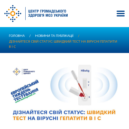
Перейти
ГОЛОВНА
/
НОВИНИ ТА ПУБЛІКАЦІЇ
/
до
ДІЗНАЙТЕСЯ СВІЙ СТАТУС: ШВИДКИЙ ТЕСТ НА ВІРУСНІ ГЕПАТИТИ
основного
В І С
вмісту