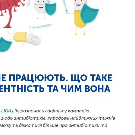
НЕ ПРАЦЮЮТЬ. ЩО ТАКЕ
ЕНТНІСТЬ ТА ЧИМ ВОНА
з
LIGA.Life
розпочали соціальну кампанію
і щодо антибіотиків. Упродовж найближчих тижнів
опоможуть дізнатися більше про антибіотики та