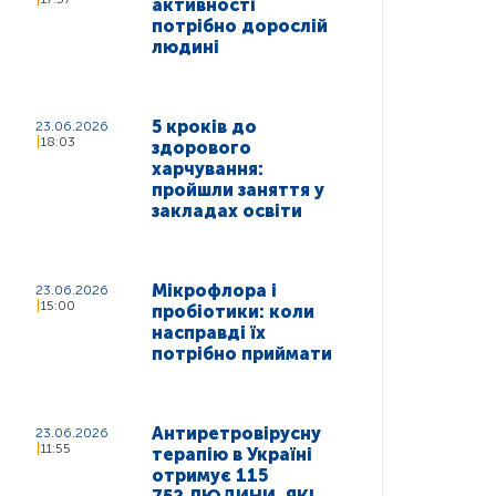
активності
потрібно дорослій
людині
5 кроків до
23.06.2026
18:03
здорового
харчування:
пройшли заняття у
закладах освіти
Мікрофлора і
23.06.2026
15:00
пробіотики: коли
насправді їх
потрібно приймати
Антиретровірусну
23.06.2026
11:55
терапію в Україні
отримує 115