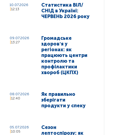
Статистика ВІЛ/
10.07.2026
12:13
СНІД в Україні:
ЧЕРВЕНЬ 2026 року
Громадське
09.07.2026
13:27
здоровʼя у
регіонах: як
працюють центри
контролю та
профілактики
хвороб (ЦКПХ)
Як правильно
08.07.2026
12:40
зберігати
продукти у спеку
Сезон
05.07.2026
10:05
лептоспірозу: як