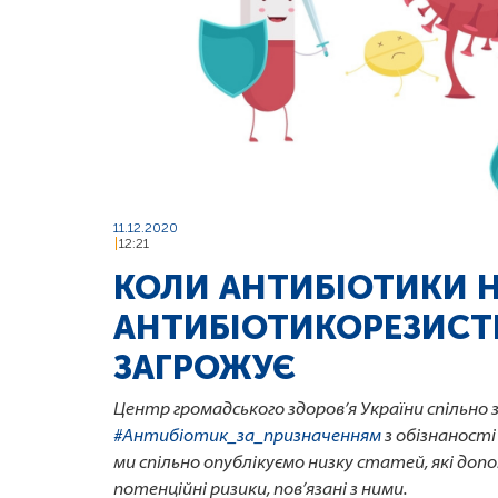
11.12.2020
12:21
КОЛИ АНТИБІОТИКИ 
АНТИБІОТИКОРЕЗИСТ
ЗАГРОЖУЄ
Центр громадського здоров’я України спільно 
#Антибіотик_за_призначенням
з обізнаност
ми спільно опублікуємо низку статей, які д
потенційні ризики, пов’язані з ними.