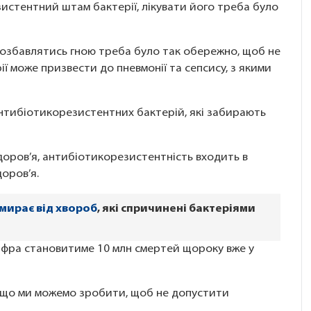
езистентний штам бактерії, лікувати його треба було
позбавлятись гною треба було так обережно, щоб не
ї може призвести до пневмонії та сепсису, з якими
тибіотикорезистентних бактерій, які забирають
здоров’я, антибіотикорезистентність входить в
оров’я.
мирає від хвороб
, які спричинені бактеріями
ифра становитиме 10 млн смертей щороку вже у
І що ми можемо зробити, щоб не допустити