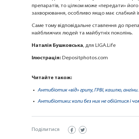
препаратів, то цілком може «передати» його
захворювання, особливо якщо має слабкий ім
Саме тому відповідальне ставлення до препа
найближчих людей та майбутніх поколінь.
Наталія Бушковська
, для LIGA.Life
Ілюстрація:
Depositphotos.com
Читайте також:
Антибіотик «від» грипу, ГРВІ, кашлю, ангін
Антибіотики: коли без них не обійтися і чо
Поділитися