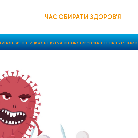
ЧАС ОБИРАТИ ЗДОРОВ'Я
ТИБІОТИКИ НЕ ПРАЦЮЮТЬ. ЩО ТАКЕ АНТИБІОТИКОРЕЗИСТЕНТНІСТЬ ТА ЧИМ 