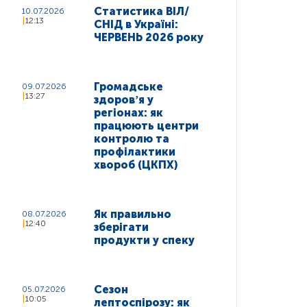
Статистика ВІЛ/
10.07.2026
12:13
СНІД в Україні:
ЧЕРВЕНЬ 2026 року
Громадське
09.07.2026
13:27
здоровʼя у
регіонах: як
працюють центри
контролю та
профілактики
хвороб (ЦКПХ)
Як правильно
08.07.2026
12:40
зберігати
продукти у спеку
Сезон
05.07.2026
10:05
лептоспірозу: як