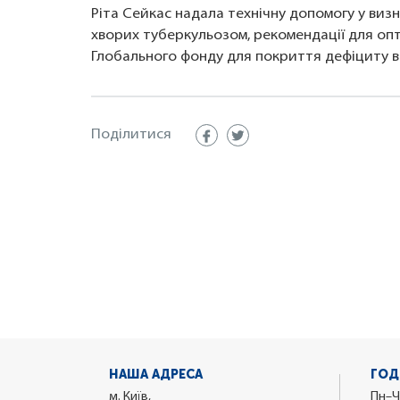
Ріта Сейкас надала технічну допомогу у визн
хворих туберкульозом, рекомендації для оп
Глобального фонду для покриття дефіциту в 
Поділитися
НАША АДРЕСА
ГОД
м. Київ,
Пн–Ч