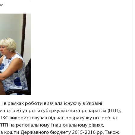
и.
 і в рамках роботи вивчала існуючу в Україні
и потреб у протитуберкульозних препаратах (ПТП),
УЦКС використовував під час розрахунку потреб на
ПТП на регіональному і національному рівнях,
 за кошти Державного бюджету 2015-2016 рр. Також