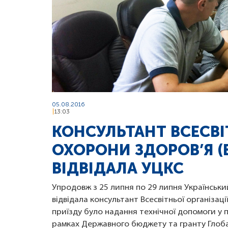
05.08.2016
13:03
КОНСУЛЬТАНТ ВСЕСВІТ
ОХОРОНИ ЗДОРОВ’Я (В
ВІДВІДАЛА УЦКС
Упродовж з 25 липня по 29 липня Українсь
відвідала консультант Всесвітньої організаці
приїзду було надання технічної допомоги у 
рамках Державного бюджету та гранту Глоб