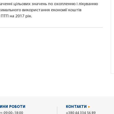
аченні цільових значень по охопленню і лікуванню
тимального використання економії коштів
ПТП на 2017 рік.
ИНИ РОБОТИ
КОНТАКТИ
т: 09:00–18:00
+380 44 334 56 89