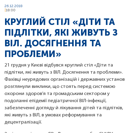
26.12.2018
18:00
КРУГЛИЙ СТІЛ «ДІТИ ТА
ПІДЛІТКИ, ЯКІ ЖИВУТЬ З
ВІЛ. ДОСЯГНЕННЯ ТА
ПРОБЛЕМИ»
21 грудня у Києві відбувся круглий стіл «Діти та
підлітки, які живуть з ВІЛ. Досягнення та проблеми».
Фахівці неурядових організацій і державних установ
розглянули виклики, що стоять перед системою
охорони здоров’я та громадським сектором у
подоланні епідемії педіатричної ВІЛ-інфекції,
забезпеченні догляду й лікування дітей та підлітків,
які живуть з ВІЛ, в умовах реформування та
децентралізації.