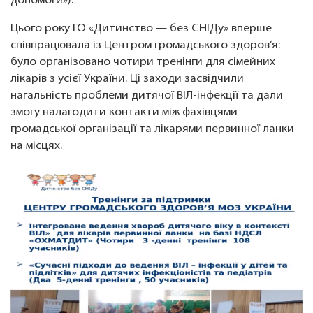
допомоги»).
Цього року ГО «Дитинство — без СНІДу» вперше
співпрацювала із Центром громадського здоров’я:
було організовано чотири тренінги для сімейних
лікарів з усієї України. Ці заходи засвідчили
нагальність проблеми дитячої ВІЛ-інфекції та дали
змогу налагодити контакти між фахівцями
громадської організації та лікарями первинної ланки
на місцях.