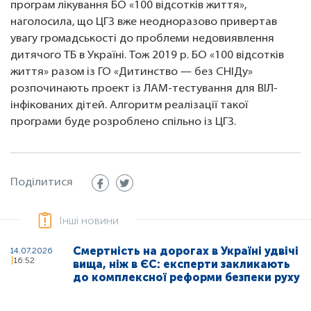
програм лікування БО «100 відсотків життя»,
наголосила, що ЦГЗ вже неодноразово привертав
увагу громадськості до проблеми недовиявлення
дитячого ТБ в Україні. Тож 2019 р. БО «100 відсотків
життя» разом із ГО «Дитинство — без СНІДу»
розпочинають проект із ЛАМ-тестування для ВІЛ-
інфікованих дітей. Алгоритм реалізації такої
програми буде розроблено спільно із ЦГЗ.
Поділитися
Інші новини
Смертність на дорогах в Україні удвічі
14.07.2026
16:52
вища, ніж в ЄС: експерти закликають
до комплексної реформи безпеки руху