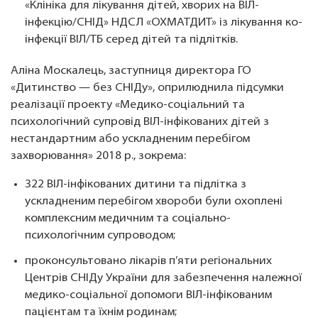
«Клініка для лікування дітей, хворих на ВІЛ-
інфекцію/СНІД» НДСЛ «ОХМАТДИТ» із лікування ко-
інфекції ВІЛ/ТБ серед дітей та підлітків.
Аліна Москалець, заступниця директора ГО
«Дитинство — без СНІДу», оприлюднила підсумки
реалізації проекту «Медико-соціальний та
психологічний супровід ВІЛ-інфікованих дітей з
нестандартним або ускладненим перебігом
захворювання» 2018 р., зокрема:
322 ВІЛ-інфікованих дитини та підлітка з
ускладненим перебігом хвороби були охоплені
комплексним медичним та соціально-
психологічним супроводом;
проконсультовано лікарів п’яти регіональних
Центрів СНІДу України для забезпечення належної
медико-соціальної допомоги ВІЛ-інфікованим
пацієнтам та їхнім родинам;