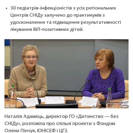
30 педіатрів-інфекціоністів з усіх регіональних
Центрів СНІДу залучено до практикумів з
удосконалення та підвищення результативності
лікування ВІЛ-позитивних дітей.
Наталія Адамець, директор ГО «Дитинство — без
СНІДу», розповіла про спільні проекти з Фондом
Олени Пінчук, ЮНІСЕФ і ЦГЗ.