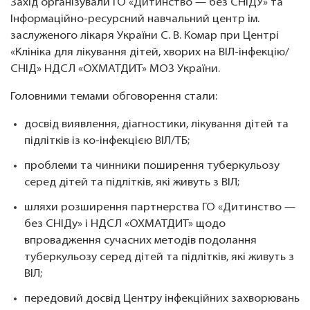
Захід організували ГО «Дитинство — без СНІДУ» та
Інформаційно-ресурсний навчальний центр ім.
заслуженого лікаря України С. В. Комар при Центрі
«Клініка для лікування дітей, хворих на ВІЛ-інфекцію/
СНІД» НДСЛ «ОХМАТДИТ» МОЗ України.
Головними темами обговорення стали:
досвід виявлення, діагностики, лікування дітей та
підлітків із ко-інфекцією ВІЛ/ТБ;
проблеми та чинники поширення туберкульозу
серед дітей та підлітків, які живуть з ВІЛ;
шляхи розширення партнерства ГО «Дитинство —
без СНІДу» і НДСЛ «ОХМАТДИТ» щодо
впровадження сучасних методів подолання
туберкульозу серед дітей та підлітків, які живуть з
ВІЛ;
передовий досвід Центру інфекційних захворювань