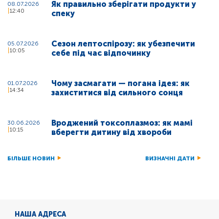
Як правильно зберігати продукти у
08.07.2026
12:40
спеку
Сезон лептоспірозу: як убезпечити
05.07.2026
10:05
себе під час відпочинку
Чому засмагати — погана ідея: як
01.07.2026
14:34
захиститися від сильного сонця
Вроджений токсоплазмоз: як мамі
30.06.2026
10:15
вберегти дитину від хвороби
БІЛЬШЕ НОВИН
ВИЗНАЧНІ ДАТИ
НАША АДРЕСА