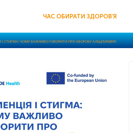
ЧАС ОБИРАТИ ЗДОРОВ'Я
Я І СТИГМА: ЧОМУ ВАЖЛИВО ГОВОРИТИ ПРО ХВОРОБУ АЛЬЦГЕЙМЕРА