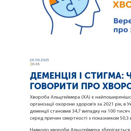
26.09.2025
15:45
ДЕМЕНЦІЯ І СТИГМА:
ГОВОРИТИ ПРО ХВОР
Хвороба Альцгеймера (ХА) є найпоширенішою
організації охорони здоров’я за 2021 рік, в 
деменції становив 34,7 випадку на 100 тисяч
серед причин смертності з показником 50,3 в
Навколо хвороби Альцгеймера зберігається 