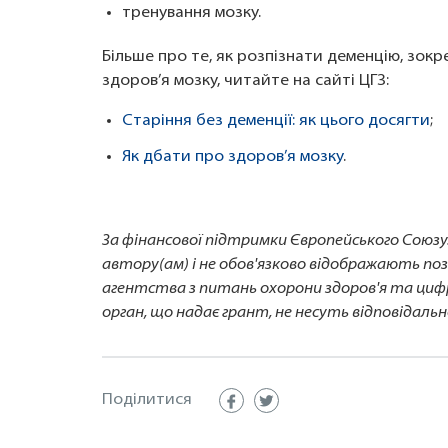
тренування мозку.
Більше про те, як розпізнати деменцію, зокр
здоров’я мозку, читайте на сайті ЦГЗ:
Старіння без деменції: як цього досягти
;
Як дбати про здоров’я мозку
.
За фінансової підтримки Європейського Союз
автору(ам) і не обов'язково відображають по
агентства з питань охорони здоров'я та циф
орган, що надає грант, не несуть відповідальн
Поділитися