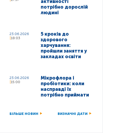
активності
потрібно дорослій
людині
5 кроків до
23.06.2026
18:03
здорового
харчування:
пройшли заняття у
закладах освіти
Мікрофлора і
23.06.2026
15:00
пробіотики: коли
насправді їх
потрібно приймати
БІЛЬШЕ НОВИН
ВИЗНАЧНІ ДАТИ