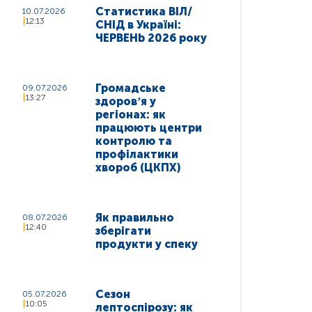
Статистика ВІЛ/
10.07.2026
12:13
СНІД в Україні:
ЧЕРВЕНЬ 2026 року
Громадське
09.07.2026
13:27
здоровʼя у
регіонах: як
працюють центри
контролю та
профілактики
хвороб (ЦКПХ)
Як правильно
08.07.2026
12:40
зберігати
продукти у спеку
Сезон
05.07.2026
10:05
лептоспірозу: як