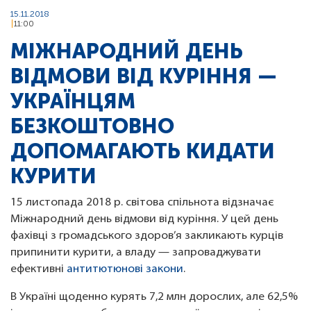
15.11.2018
11:00
МІЖНАРОДНИЙ ДЕНЬ
ВІДМОВИ ВІД КУРІННЯ —
УКРАЇНЦЯМ
БЕЗКОШТОВНО
ДОПОМАГАЮТЬ КИДАТИ
КУРИТИ
15 листопада 2018 р. світова спільнота відзначає
Міжнародний день відмови від куріння. У цей день
фахівці з громадського здоров’я закликають курців
припинити курити, а владу — запроваджувати
ефективні
антитютюнові закони
.
В Україні щоденно курять 7,2 млн дорослих, але 62,5%