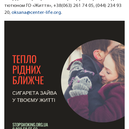
тютюном ГО «Життя», +38(063) 261 74 05, (044) 234 93
20,
oksana@center-life.org
.