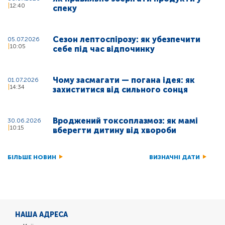
12:40
спеку
Сезон лептоспірозу: як убезпечити
05.07.2026
10:05
себе під час відпочинку
Чому засмагати — погана ідея: як
01.07.2026
14:34
захиститися від сильного сонця
Вроджений токсоплазмоз: як мамі
30.06.2026
10:15
вберегти дитину від хвороби
БІЛЬШЕ НОВИН
ВИЗНАЧНІ ДАТИ
НАША АДРЕСА