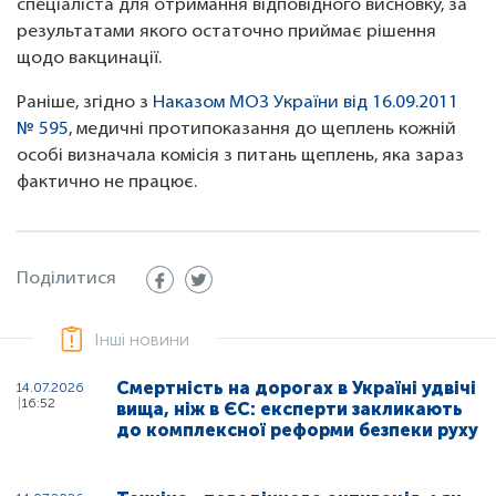
спеціаліста для отримання відповідного висновку, за
результатами якого остаточно приймає рішення
щодо вакцинації.
Раніше, згідно з
Наказом МОЗ України від 16.09.2011
№ 595
, медичні протипоказання до щеплень кожній
особі визначала комісія з питань щеплень, яка зараз
фактично не працює.
Поділитися
Інші новини
Смертність на дорогах в Україні удвічі
14.07.2026
16:52
вища, ніж в ЄС: експерти закликають
до комплексної реформи безпеки руху