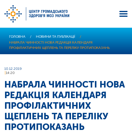
Перейти
ГОЛОВНА
/
НОВИНИ ТА ПУБЛІКАЦІЇ
/
до
НАБРАЛА ЧИННОСТІ НОВА РЕДАКЦІЯ КАЛЕНДАРЯ
основного
ПРОФІЛАКТИЧНИХ ЩЕПЛЕНЬ ТА ПЕРЕЛІКУ ПРОТИПОКАЗАНЬ
вмісту
10.12.2019
14:20
НАБРАЛА ЧИННОСТІ НОВА
РЕДАКЦІЯ КАЛЕНДАРЯ
ПРОФІЛАКТИЧНИХ
ЩЕПЛЕНЬ ТА ПЕРЕЛІКУ
ПРОТИПОКАЗАНЬ