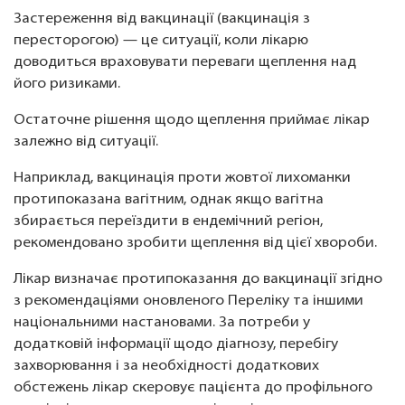
Застереження від вакцинації (вакцинація з
пересторогою) — це ситуації, коли лікарю
доводиться враховувати переваги щеплення над
його ризиками.
Остаточне рішення щодо щеплення приймає лікар
залежно від ситуації.
Наприклад, вакцинація проти жовтої лихоманки
протипоказана вагітним, однак якщо вагітна
збирається переїздити в ендемічний регіон,
рекомендовано зробити щеплення від цієї хвороби.
Лікар визначає протипоказання до вакцинації згідно
з рекомендаціями оновленого Переліку та іншими
національними настановами. За потреби у
додатковій інформації щодо діагнозу, перебігу
захворювання і за необхідності додаткових
обстежень лікар скеровує пацієнта до профільного