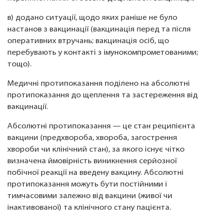
в) додано ситуації, щодо яких раніше не було
настанов з вакцинації (вакцинація перед та після
оперативних втручань; вакцинація осіб, що
перебувають у контакті з імунокомпрометованими;
тощо).
Медичні протипоказання поділено на абсолютні
протипоказання до щеплення та застереження від
вакцинації.
Абсолютні протипоказання — це стан реципієнта
вакцини (предхвороба, хвороба, загострення
хвороби чи клінічний стан), за якого існує чітко
визначена ймовірність виникнення серйозної
побічної реакції на введену вакцину. Абсолютні
протипоказання можуть бути постійними і
тимчасовими залежно від вакцини (живої чи
інактивованої) та клінічного стану пацієнта.