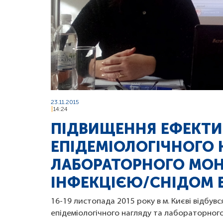
23.11.2015
14:24
ПІДВИЩЕННЯ ЕФЕКТИ
ЕПІДЕМІОЛОГІЧНОГО 
ЛАБОРАТОРНОГО МОНІ
ІНФЕКЦІЄЮ/СНІДОМ В
16-19 листопада 2015 року в м. Києві відбув
епідеміологічного нагляду та лабораторного