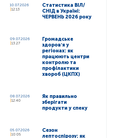
Статистика ВІЛ/
10.07.2026
12:13
СНІД в Україні:
ЧЕРВЕНЬ 2026 року
Громадське
09.07.2026
13:27
здоровʼя у
регіонах: як
працюють центри
контролю та
профілактики
хвороб (ЦКПХ)
Як правильно
08.07.2026
12:40
зберігати
продукти у спеку
Сезон
05.07.2026
10:05
лептоспірозу: як