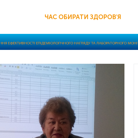
ЧАС ОБИРАТИ ЗДОРОВ'Я
НЯ ЕФЕКТИВНОСТІ ЕПІДЕМІОЛОГІЧНОГО НАГЛЯДУ ТА ЛАБОРАТОРНОГО МОНІТО