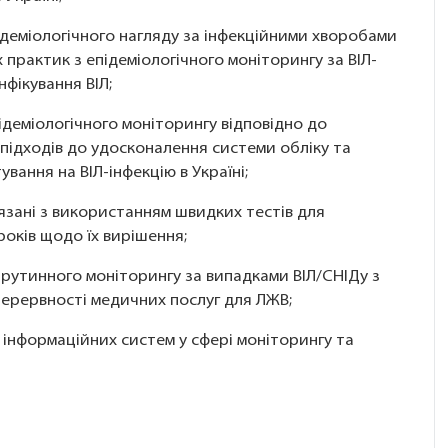
підеміологічного нагляду за інфекційними хворобами
практик з епідеміологічного моніторингу за ВІЛ-
нфікування ВІЛ;
еміологічного моніторингу відповідно до
ідходів до удосконалення системи обліку та
ування на ВІЛ-інфекцію в Україні;
’язані з використанням швидких тестів для
років щодо їх вирішення;
рутинного моніторингу за випадками ВІЛ/СНІДу з
ерервності медичних послуг для ЛЖВ;
інформаційних систем у сфері моніторингу та