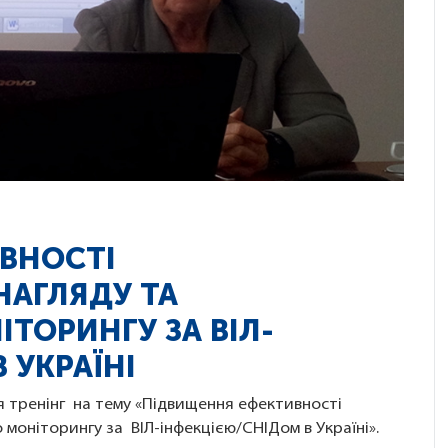
ВНОСТІ
НАГЛЯДУ ТА
ТОРИНГУ ЗА ВІЛ-
 УКРАЇНІ
ся тренінг на тему «Підвищення ефективності
 моніторингу за ВІЛ-інфекцією/СНІДом в Україні».