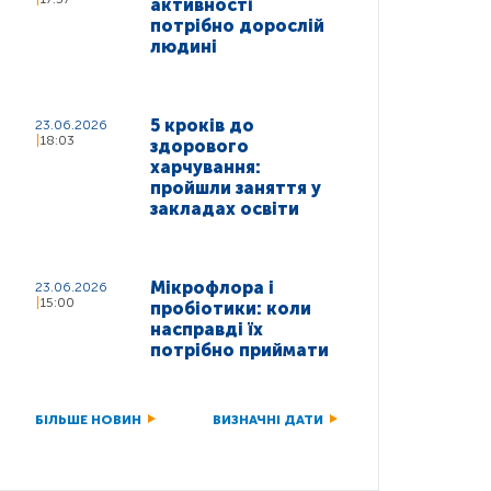
активності
потрібно дорослій
людині
5 кроків до
23.06.2026
18:03
здорового
харчування:
пройшли заняття у
закладах освіти
Мікрофлора і
23.06.2026
15:00
пробіотики: коли
насправді їх
потрібно приймати
БІЛЬШЕ НОВИН
ВИЗНАЧНІ ДАТИ