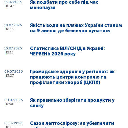
Як подбати про себе під час
13.07.2026
10:43
менопаузи
Якість води на пляжах України станом
10.07.2026
16:59
на 9 липня: де безпечно купатися
Статистика ВІЛ/СНІД в Україні:
10.07.2026
12:13
ЧЕРВЕНЬ 2026 року
Громадське здоровʼя у регіонах: як
09.07.2026
13:27
працюють центри контролю та
профілактики хвороб (ЦКПХ)
Як правильно зберігати продукти у
08.07.2026
12:40
спеку
Сезон лептоспірозу: як убезпечити
05.07.2026
10:05