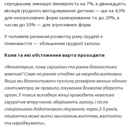
середньому зменшує ймовірність на 7%, а дванадцять
місяців грудного вигодовування дитини — ще на 4,3%
для неагресивних форм захворювання та до 20%, а
часом до 50% — для агресивних форм.
У чоловіків ризиком розвитку раку грудей є
гінекомастія — збільшення грудної залози.
Коли та які обстеження варто проходити
«Якнайперше, чому скринінги та рання діагностика
важливі? Саме на ранніх стадіях ця хвороба виліковна.
Якщо ми діагностували пухлину розміром менше одного
сантиметра, як правило, лікування дозволяє зберегти
орган. У таких випадках жінці проводять невелике
хірургічне втручання, зберігають залозу, і після
спеціального додаткового лікування, через 2-5 років,
пацієнтка може жити звичайним життям, вагітніти
та народжувати».