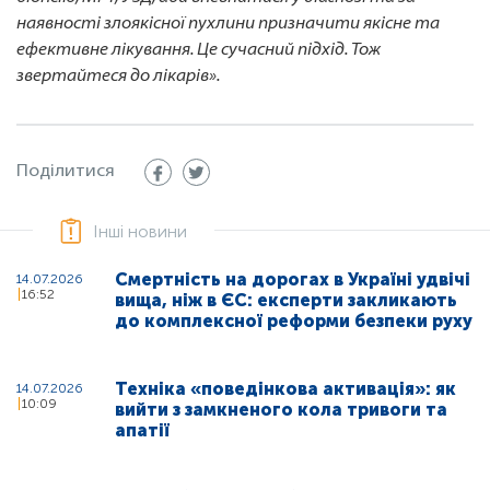
наявності злоякісної пухлини призначити якісне та
ефективне лікування. Це сучасний підхід. Тож
звертайтеся до лікарів».
Поділитися
Інші новини
Смертність на дорогах в Україні удвічі
14.07.2026
16:52
вища, ніж в ЄС: експерти закликають
до комплексної реформи безпеки руху
Техніка «поведінкова активація»: як
14.07.2026
10:09
вийти з замкненого кола тривоги та
апатії