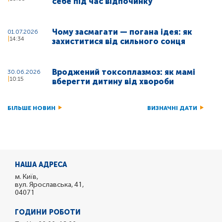
себе під час відпочинку
Чому засмагати — погана ідея: як
01.07.2026
14:34
захиститися від сильного сонця
Вроджений токсоплазмоз: як мамі
30.06.2026
10:15
вберегти дитину від хвороби
БІЛЬШЕ НОВИН
ВИЗНАЧНІ ДАТИ
НАША АДРЕСА
м. Київ,
вул. Ярославська, 41,
04071
ГОДИНИ РОБОТИ