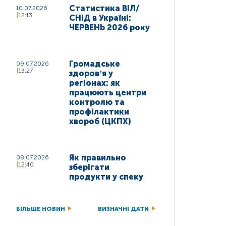
Статистика ВІЛ/
10.07.2026
12:13
СНІД в Україні:
ЧЕРВЕНЬ 2026 року
Громадське
09.07.2026
13:27
здоровʼя у
регіонах: як
працюють центри
контролю та
профілактики
хвороб (ЦКПХ)
Як правильно
08.07.2026
12:40
зберігати
продукти у спеку
БІЛЬШЕ НОВИН
ВИЗНАЧНІ ДАТИ