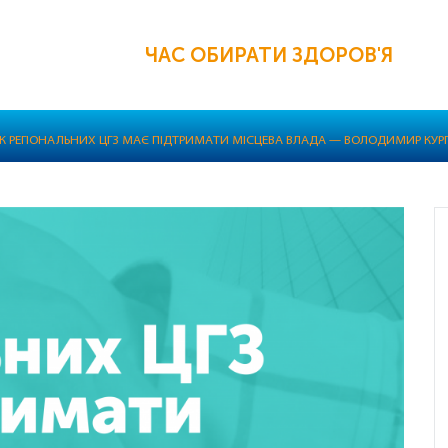
ЧАС ОБИРАТИ ЗДОРОВ'Я
К РЕГІОНАЛЬНИХ ЦГЗ МАЄ ПІДТРИМАТИ МІСЦЕВА ВЛАДА — ВОЛОДИМИР КУРП