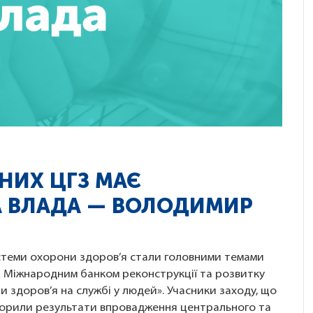
НИХ ЦГЗ МАЄ
А ВЛАДА — ВОЛОДИМИР
стеми охорони здоров’я стали головними темами
о з Міжнародним банком реконструкції та розвитку
 здоров’я на службі у людей». Учасники заходу, що
говорили результати впровадження центрального та