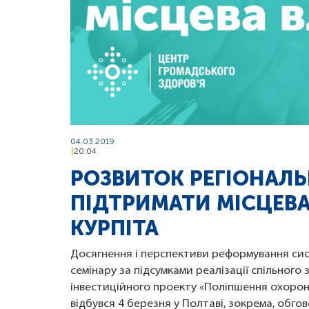
04.03.2019
20:04
РОЗВИТОК РЕГІОНАЛЬ
ПІДТРИМАТИ МІСЦЕВ
КУРПІТА
Досягнення і перспективи реформування си
семінару за підсумками реалізації спільног
інвестиційного проекту «Поліпшення охорони
відбувся 4 березня у Полтаві, зокрема, об