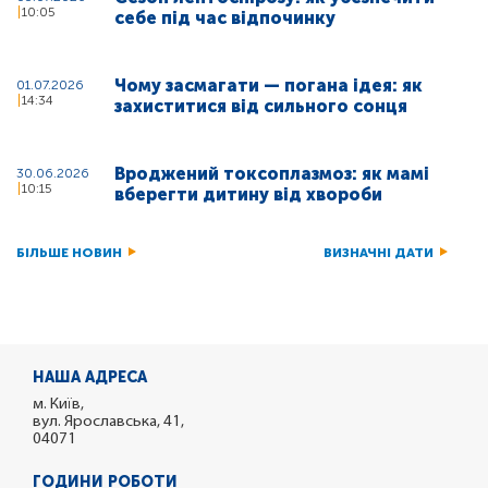
10:05
себе під час відпочинку
Чому засмагати — погана ідея: як
01.07.2026
14:34
захиститися від сильного сонця
Вроджений токсоплазмоз: як мамі
30.06.2026
10:15
вберегти дитину від хвороби
БІЛЬШЕ НОВИН
ВИЗНАЧНІ ДАТИ
НАША АДРЕСА
м. Київ,
вул. Ярославська, 41,
04071
ГОДИНИ РОБОТИ