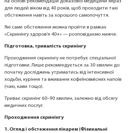
на основі рекомендацій доказової медицини якраз
для людей віком від 40 років, щоб проходити такі
обстеження навіть за хорошого самопочуття.
Які саме обстеження можна пройти в рамках
«Скринінгу здоров’я 40+» — розповідаємо нижче.
Підготовка, тривалість скринінгу
Проходження скринінгу не потребує спеціальної
підготовки. Лише рекомендується за 30 хвилин до
початку досліджень утриматись від інтенсивної
ходьби, куріння та вживання кофеїновмісних напоїв
(чаю, кави тощо).
Триває скринінг 60–90 хвилин, залежно від обсягу
медичних послуг.
Проходження скринінгу
1. Огляд і обстеження лікарем (Фізикальні