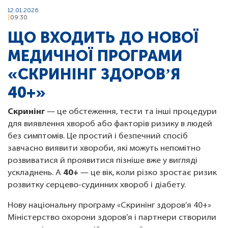
12.01.2026
09:30
ЩО ВХОДИТЬ ДО НОВОЇ
МЕДИЧНОЇ ПРОГРАМИ
«СКРИНІНГ ЗДОРОВʼЯ
40+»
Скринінг
— це обстеження, тести та інші процедури
для виявлення хвороб або факторів ризику в людей
без симптомів. Це простий і безпечний спосіб
завчасно виявити хвороби, які можуть непомітно
розвиватися й проявитися пізніше вже у вигляді
ускладнень. А
40+
— це вік, коли різко зростає ризик
розвитку серцево-судинних хвороб і діабету.
Нову національну програму «Скринінг здоров’я 40+»
Міністерство охорони здоров’я і партнери створили