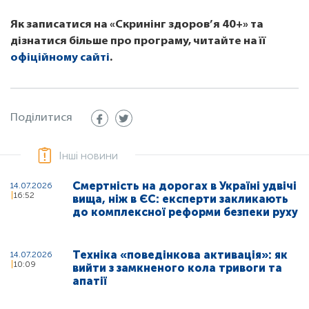
Як записатися на «Скринінг здоров’я 40+» та
дізнатися більше про програму, читайте на її
офіційному сайті
.
Поділитися
Інші новини
Смертність на дорогах в Україні удвічі
14.07.2026
16:52
вища, ніж в ЄС: експерти закликають
до комплексної реформи безпеки руху
Техніка «поведінкова активація»: як
14.07.2026
10:09
вийти з замкненого кола тривоги та
апатії