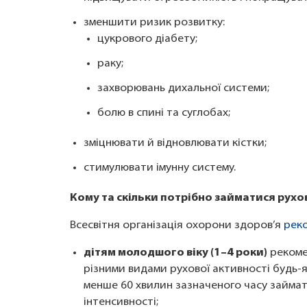
зменшити ризик розвитку:
цукрового діабету;
раку;
захворювань дихальної системи;
болю в спині та суглобах;
зміцнювати й відновлювати кістки;
стимулювати імунну систему.
Кому та скільки потрібно займатися рух
Всесвітня організація охорони здоров’я
рек
дітям молодшого віку (1–4 роки)
рекоме
різними видами рухової активності будь-яко
менше 60 хвилин зазначеного часу займат
інтенсивності;