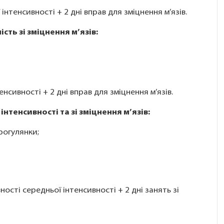
нтенсивності + 2 дні вправ для зміцнення м’язів.
сть зі зміцнення м’язів:
нсивності + 2 дні вправ для зміцнення м’язів.
нтенсивності та зі зміцнення м’язів:
рогулянки;
ості середньої інтенсивності + 2 дні занять зі