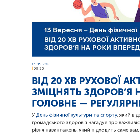
13.09.2025
09:30
ВІД 20 ХВ РУХОВОЇ А
ЗМІЦНЯТЬ ЗДОРОВ’Я 
ГОЛОВНЕ — РЕГУЛЯРН
У
День фізичної культури та спорту
, який ві
громадського здоров’я нагадує про важливіс
рівня навантажень, який підходить саме вам