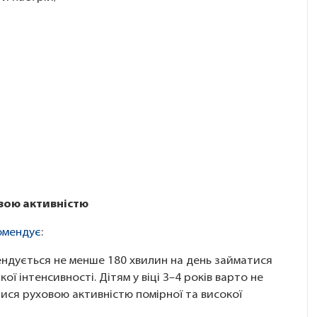
овою активністю
омендує
:
ндується не менше 180 хвилин на день займатися
ї інтенсивності. Дітям у віці 3–4 років варто не
ися руховою активністю помірної та високої