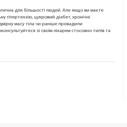
езпечна для більшості людей. Але якщо ви маєте
у гіпертензію, цукровий діабет, хронічні
адмірну масу тіла чи раніше провадили
консультуйтеся зі своїм лікарем стосовно типів та