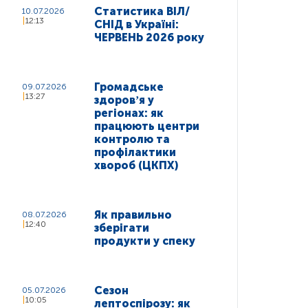
Статистика ВІЛ/
10.07.2026
12:13
СНІД в Україні:
ЧЕРВЕНЬ 2026 року
Громадське
09.07.2026
13:27
здоровʼя у
регіонах: як
працюють центри
контролю та
профілактики
хвороб (ЦКПХ)
Як правильно
08.07.2026
12:40
зберігати
продукти у спеку
Сезон
05.07.2026
10:05
лептоспірозу: як