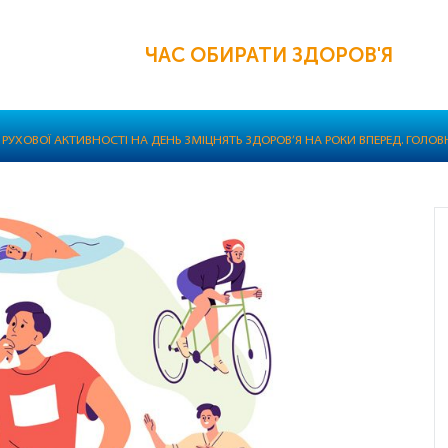
ЧАС ОБИРАТИ ЗДОРОВ'Я
В РУХОВОЇ АКТИВНОСТІ НА ДЕНЬ ЗМІЦНЯТЬ ЗДОРОВ’Я НА РОКИ ВПЕРЕД. ГОЛОВ