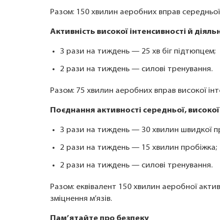
Разом: 150 хвилин аеробних вправ середньої і
Активність високої інтенсивності й діяльні
3 рази на тиждень — 25 хв біг підтюпцем;
2 рази на тиждень — силові тренування.
Разом: 75 хвилин аеробних вправ високої інте
Поєднання активності середньої, високої і
3 рази на тиждень — 30 хвилин швидкої п
2 рази на тиждень — 15 хвилин пробіжка;
2 рази на тиждень — силові тренування.
Разом: еквівалент 150 хвилин аеробної активн
зміцнення м’язів.
Пам’ятайте про безпеку