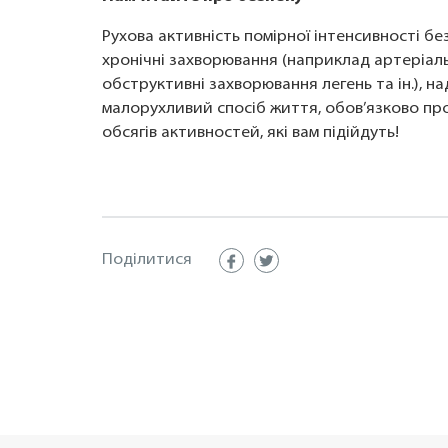
Рухова активність помірної інтенсивності б
хронічні захворювання (наприклад артеріальн
обструктивні захворювання легень та ін.), н
малорухливий спосіб життя, обов’язково про
обсягів активностей, які вам підійдуть!
Поділитися