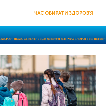
ЧАС ОБИРАТИ ЗДОРОВ'Я
 ЗДОРОВ'Я ЩОДО ОБМЕЖЕНЬ ВІДВІДУВАННЯ ДИТЯЧИХ ЗАКЛАДІВ БЕЗ ЩЕПЛЕН