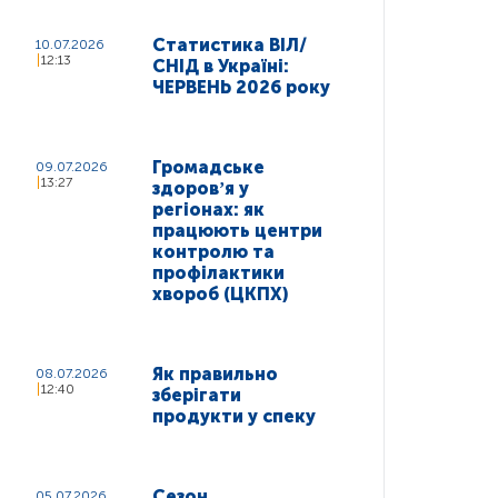
Статистика ВІЛ/
10.07.2026
12:13
СНІД в Україні:
ЧЕРВЕНЬ 2026 року
Громадське
09.07.2026
13:27
здоровʼя у
регіонах: як
працюють центри
контролю та
профілактики
хвороб (ЦКПХ)
Як правильно
08.07.2026
12:40
зберігати
продукти у спеку
Сезон
05.07.2026