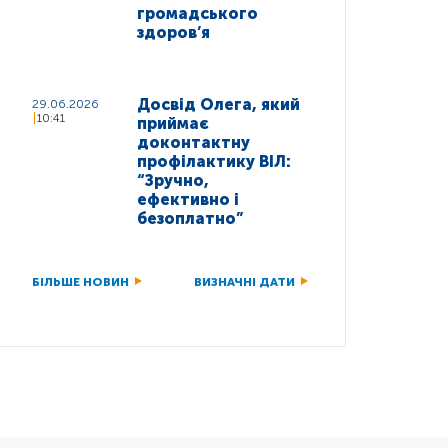
громадського
здоров’я
Досвід Олега, який
29.06.2026
10:41
приймає
доконтактну
профілактику ВІЛ:
“Зручно,
ефективно і
безоплатно”
БІЛЬШЕ НОВИН
ВИЗНАЧНІ ДАТИ