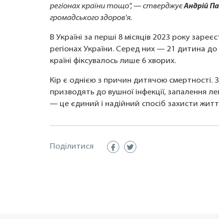
регіонах країни тощо", — стверджує
Андрій П
громадського здоров'я.
В Україні за перші 8 місяців 2023 року заре
регіонах України. Серед них — 21 дитина до 
країні фіксувалось лише 6 хворих.
Кір є однією з причин дитячою смертності. 
призводять до вушної інфекції, запалення леге
— це єдиний і надійний спосіб захисти житт
Поділитися