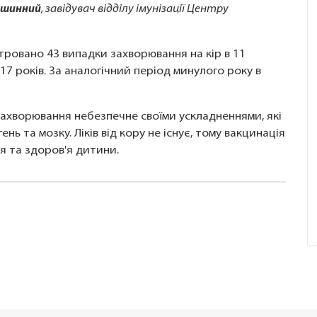
ашинний
, завідувач відділу імунізації Центру
єстровано 43 випадки захворювання на кір в 11
17 років. За аналогічний період минулого року в
Захворювання небезпечне своїми ускладненнями, які
нь та мозку. Ліків від кору не існує, тому вакцинація
я та здоров'я дитини.