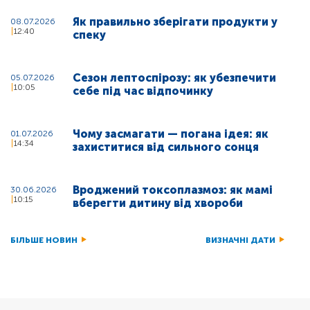
Як правильно зберігати продукти у
08.07.2026
12:40
спеку
Сезон лептоспірозу: як убезпечити
05.07.2026
10:05
себе під час відпочинку
Чому засмагати — погана ідея: як
01.07.2026
14:34
захиститися від сильного сонця
Вроджений токсоплазмоз: як мамі
30.06.2026
10:15
вберегти дитину від хвороби
БІЛЬШЕ НОВИН
ВИЗНАЧНІ ДАТИ