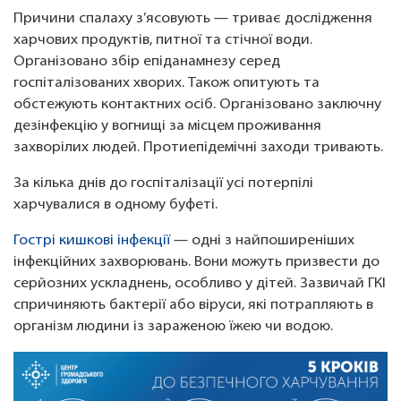
Причини спалаху з’ясовують — триває дослідження
харчових продуктів, питної та стічної води.
Організовано збір епіданамнезу серед
госпіталізованих хворих. Також опитують та
обстежують контактних осіб. Організовано заключну
дезінфекцію у вогнищі за місцем проживання
захворілих людей. Протиепідемічні заходи тривають.
За кілька днів до госпіталізації усі потерпілі
харчувалися в одному буфеті.
Гострі кишкові інфекції
— одні з найпоширеніших
інфекційних захворювань. Вони можуть призвести до
серйозних ускладнень, особливо у дітей. Зазвичай ГКІ
спричиняють бактерії або віруси, які потрапляють в
організм людини із зараженою їжею чи водою.