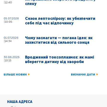
12:40
спеку
Сезон лептоспірозу: як убезпечити
05.07.2026
10:05
себе під час відпочинку
Чому засмагати — погана ідея: як
01.07.2026
14:34
захиститися від сильного сонця
Вроджений токсоплазмоз: як мамі
30.06.2026
10:15
вберегти дитину від хвороби
БІЛЬШЕ НОВИН
ВИЗНАЧНІ ДАТИ
НАША АДРЕСА