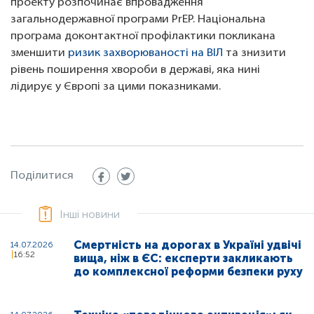
проекту розпочинає впровадження
загальнодержавної програми PrEP. Національна
програма доконтактної профілактики покликана
зменшити
ризик захворюваності на ВІЛ
та знизити
рівень поширення хвороби в державі, яка нині
лідирує у Європі за цими показниками.
Поділитися
Інші новини
Смертність на дорогах в Україні удвічі
14.07.2026
16:52
вища, ніж в ЄС: експерти закликають
до комплексної реформи безпеки руху