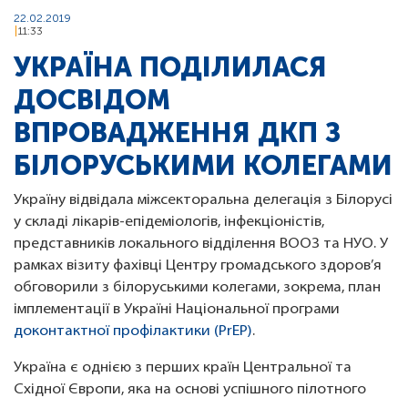
22.02.2019
11:33
УКРАЇНА ПОДІЛИЛАСЯ
ДОСВІДОМ
ВПРОВАДЖЕННЯ ДКП З
БІЛОРУСЬКИМИ КОЛЕГАМИ
Україну відвідала міжсекторальна делегація з Білорусі
у складі лікарів-епідеміологів, інфекціоністів,
представників локального відділення ВООЗ та НУО. У
рамках візиту фахівці Центру громадського здоров’я
обговорили з білоруськими колегами, зокрема, план
імплементації в Україні Національної програми
доконтактної профілактики (PrEP)
.
Україна є однією з перших країн Центральної та
Східної Європи, яка на основі успішного пілотного