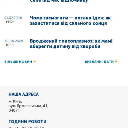
себе під час відпочинку
Чому засмагати — погана ідея: як
01.07.2026
14:34
захиститися від сильного сонця
Вроджений токсоплазмоз: як мамі
30.06.2026
10:15
вберегти дитину від хвороби
БІЛЬШЕ НОВИН
ВИЗНАЧНІ ДАТИ
НАША АДРЕСА
м. Київ,
вул. Ярославська, 41,
04071
ГОДИНИ РОБОТИ