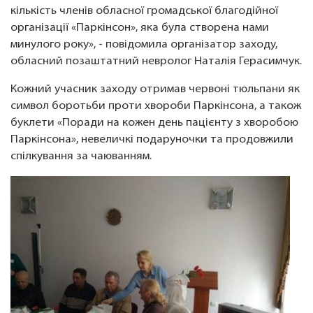
кількість членів обласної громадської благодійної
організації «Паркінсон», яка була створена нами
минулого року», - повідомила організатор заходу,
обласний позаштатний невролог Наталія Герасимчук.
Кожний учасник заходу отримав червоні тюльпани як
символ боротьби проти хвороби Паркінсона, а також
буклети «Поради на кожен день пацієнту з хворобою
Паркінсона», невеличкі подаруночки та продовжили
спілкування за чаюванням.