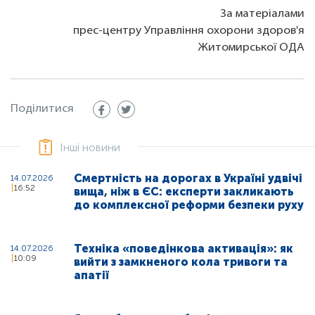
За матеріалами
прес-центру Управління охорони здоров'я
Житомирської ОДА
Поділитися
Інші новини
Смертність на дорогах в Україні удвічі
14.07.2026
16:52
вища, ніж в ЄС: експерти закликають
до комплексної реформи безпеки руху
Техніка «поведінкова активація»: як
14.07.2026
10:09
вийти з замкненого кола тривоги та
апатії