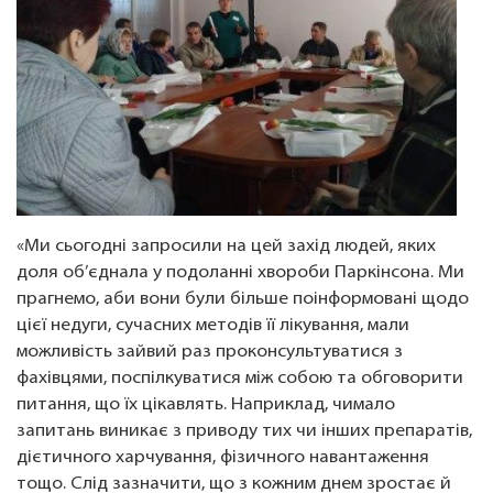
«Ми сьогодні запросили на цей захід людей, яких
доля об’єднала у подоланні хвороби Паркінсона. Ми
прагнемо, аби вони були більше поінформовані щодо
цієї недуги, сучасних методів її лікування, мали
можливість зайвий раз проконсультуватися з
фахівцями, поспілкуватися між собою та обговорити
питання, що їх цікавлять. Наприклад, чимало
запитань виникає з приводу тих чи інших препаратів,
дієтичного харчування, фізичного навантаження
тощо. Слід зазначити, що з кожним днем зростає й