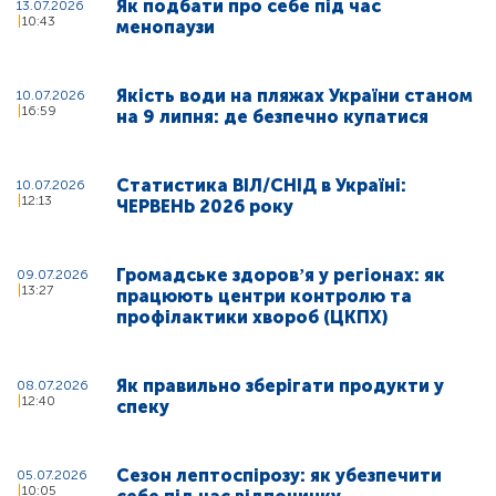
Як подбати про себе під час
13.07.2026
10:43
менопаузи
Якість води на пляжах України станом
10.07.2026
16:59
на 9 липня: де безпечно купатися
Статистика ВІЛ/СНІД в Україні:
10.07.2026
12:13
ЧЕРВЕНЬ 2026 року
Громадське здоровʼя у регіонах: як
09.07.2026
13:27
працюють центри контролю та
профілактики хвороб (ЦКПХ)
Як правильно зберігати продукти у
08.07.2026
12:40
спеку
Сезон лептоспірозу: як убезпечити
05.07.2026
10:05