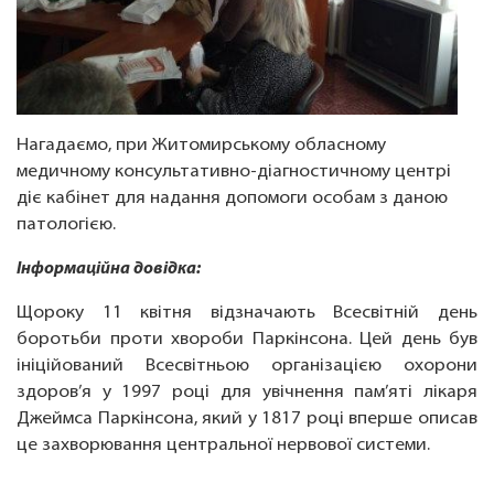
Нагадаємо, при Житомирському обласному
медичному консультативно-діагностичному центрі
діє кабінет для надання допомоги особам з даною
патологією.
Інформаційна довідка:
Щороку 11 квітня відзначають Всесвітній день
боротьби проти хвороби Паркінсона. Цей день був
ініційований Всесвітньою організацією охорони
здоров’я у 1997 році для увічнення пам’яті лікаря
Джеймса Паркінсона, який у 1817 році вперше описав
це захворювання центральної нервової системи.