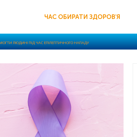
ЧАС ОБИРАТИ ЗДОРОВ'Я
МОГТИ ЛЮДИНІ ПІД ЧАС ЕПІЛЕПТИЧНОГО НАПАДУ