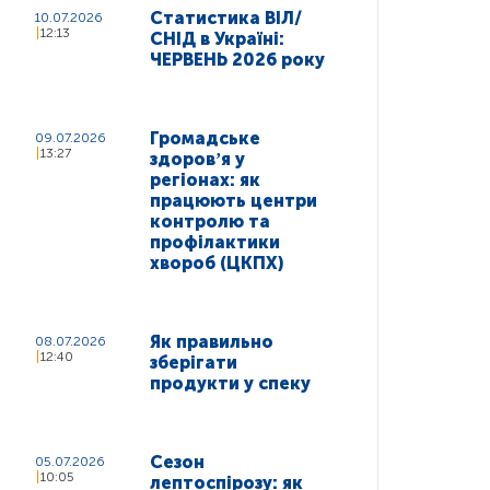
Статистика ВІЛ/
10.07.2026
12:13
СНІД в Україні:
ЧЕРВЕНЬ 2026 року
Громадське
09.07.2026
13:27
здоровʼя у
регіонах: як
працюють центри
контролю та
профілактики
хвороб (ЦКПХ)
Як правильно
08.07.2026
12:40
зберігати
продукти у спеку
Сезон
05.07.2026
10:05
лептоспірозу: як