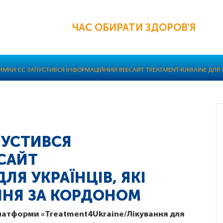
ЧАС ОБИРАТИ ЗДОРОВ'Я
РИМКИ ЄС ЗАПУСТИВСЯ ІНФОРМАЦІЙНИЙ ВЕБСАЙТ TREATMENT4UKRAINE ДЛЯ УК
ПУСТИВСЯ
САЙТ
ЛЯ УКРАЇНЦІВ, ЯКІ
ННЯ ЗА КОРДОНОМ
платформи «Treatment4Ukraine/Лікування для