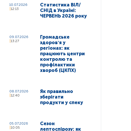
Статистика ВІЛ/
10.07.2026
12:13
СНІД в Україні:
ЧЕРВЕНЬ 2026 року
Громадське
09.07.2026
13:27
здоровʼя у
регіонах: як
працюють центри
контролю та
профілактики
хвороб (ЦКПХ)
Як правильно
08.07.2026
12:40
зберігати
продукти у спеку
Сезон
05.07.2026
10:05
лептоспірозу: як