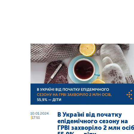
В Україні від початку
10.01.2024
17:51
епідемічного сезону на
ГРВІ захворіло 2 млн осіб