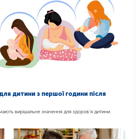
для дитини з першої години після
я мають вирішальне значення для здоров’я дитини.