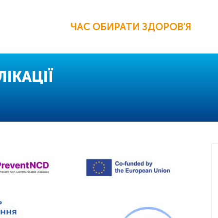
ЧАС ОБИРАТИ ЗДОРОВ'Я
ІКАЦІЇ