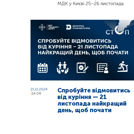
МДК у Києві 25–26 листопада.
Спробуйте відмовитись
21.11.2024
14:06
від куріння — 21
листопада найкращий
день, щоб почати