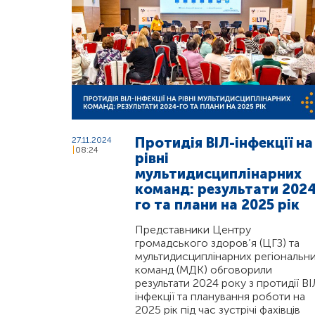
Протидія ВІЛ-інфекції на
27.11.2024
08:24
рівні
мультидисциплінарних
команд: результати 2024
го та плани на 2025 рік
Представники Центру
громадського здоров’я (ЦГЗ) та
мультидисциплінарних регіональн
команд (МДК) обговорили
результати 2024 року з протидії ВІ
інфекції та планування роботи на
2025 рік під час зустрічі фахівців