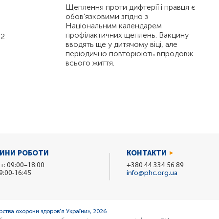
Щеплення проти дифтерії і правця є
обов'язковими згідно з
Національним календарем
профілактичних щеплень. Вакцину
 2
вводять ще у дитячому віці, але
періодично повторюють впродовж
всього життя.
ИНИ РОБОТИ
КОНТАКТИ
т: 09:00–18:00
+380 44 334 56 89
9:00-16:45
info@phc.org.ua
ства охорони здоров’я України», 2026