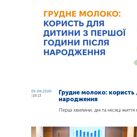
Грудне молоко: користь 
05.08.2026
18:13
народження
Перші хвилини, дні та місяці житт