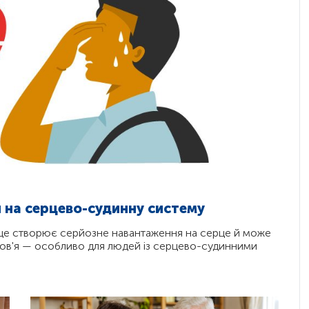
 на серцево-судинну систему
ище створює серйозне навантаження на серце й може
ров'я — особливо для людей із серцево-судинними