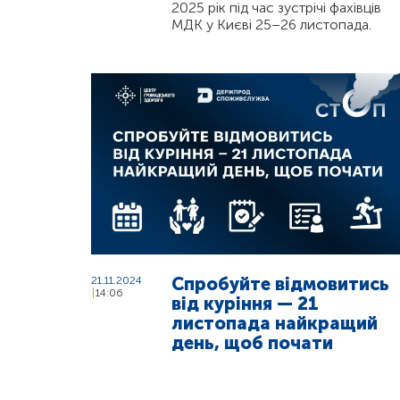
2025 рік під час зустрічі фахівців
МДК у Києві 25–26 листопада.
Спробуйте відмовитись
21.11.2024
14:06
від куріння — 21
листопада найкращий
день, щоб почати