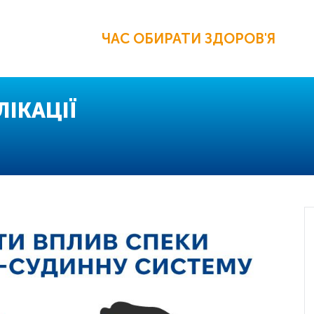
ЧАС ОБИРАТИ ЗДОРОВ'Я
ІКАЦІЇ