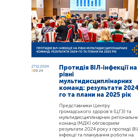
Протидія ВІЛ-інфекції на
27.11.2024
08:24
рівні
мультидисциплінарних
команд: результати 2024
го та плани на 2025 рік
Представники Центру
громадського здоров’я (ЦГЗ) та
мультидисциплінарних регіональн
команд (МДК) обговорили
результати 2024 року з протидії ВІ
інфекції та планування роботи на