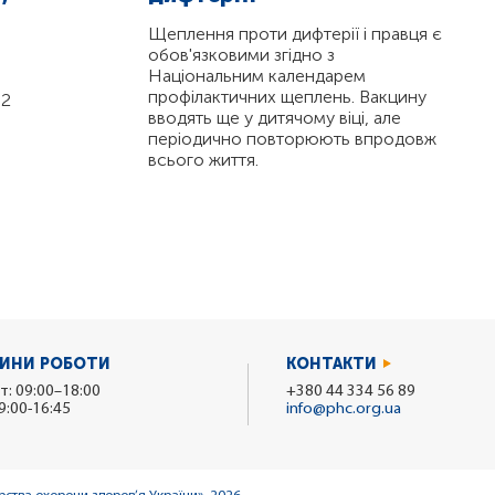
Щеплення проти дифтерії і правця є
обов'язковими згідно з
Національним календарем
профілактичних щеплень. Вакцину
 2
вводять ще у дитячому віці, але
періодично повторюють впродовж
всього життя.
ИНИ РОБОТИ
КОНТАКТИ
т: 09:00–18:00
+380 44 334 56 89
9:00-16:45
info@phc.org.ua