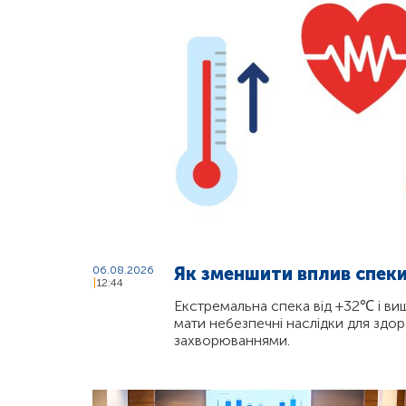
Як зменшити вплив спеки
06.08.2026
12:44
Екстремальна спека від +32℃ і в
мати небезпечні наслідки для здо
захворюваннями.