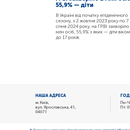
55,9% — діти
В Україні від початку епідемічного
сезону, з 2 жовтня 2023 року по 7
січня 2024 року, на ГРВІ захворіло
млн осіб, 55,9% з яких — діти віком
до 17 років.
НАША АДРЕСА
ГОД
м. Київ,
Пн–Ч
вул. Ярославська, 41,
Пт: 0
04071