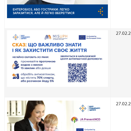
27.02.
27.02.