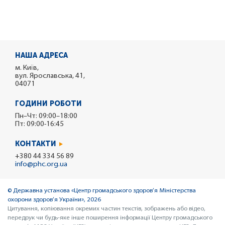
НАША АДРЕСА
м. Київ,
вул. Ярославська, 41,
04071
ГОДИНИ РОБОТИ
Пн–Чт: 09:00–18:00
Пт: 09:00-16:45
КОНТАКТИ
+380 44 334 56 89
info@phc.org.ua
© Державна установа «Центр громадського здоров’я Міністерства
охорони здоров’я України», 2026
Цитування, копіювання окремих частин текстів, зображень або відео,
передрук чи будь-яке інше поширення інформації Центру громадського