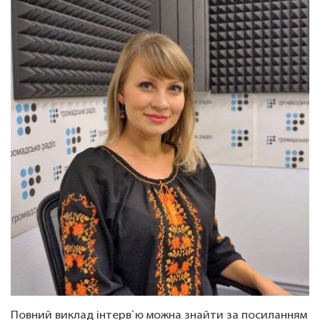
Повний виклад інтерв`ю можна знайти за посиланням