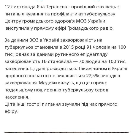
12 листопада Яна Терлєєва - провідний фахівець з
питань лікування та профілактики туберкульозу
Центру громадського здоров'я МОЗ України
виступила у прямому ефірі Громадського радіо.
За даними ВОЗ в Україні захворюваність на
туберкульоз становила в 2015 році 91 чоловік на 100
тис., однак за даними рутинного епіднагляду
захворюваність ТБ становила — 70 людей на 100 тис.
населення. Ці дані розходяться. Таким чином в Україні
щорічно своєчасно не виявляється 22,5% випадків
захворювання. Медики кажуть, що це сприяє
подальшому поширенню туберкульозу серед
населення.
Ці та інші гострі питання звучали під час прямого
ефіру.