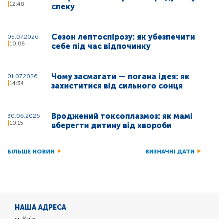
12:40
спеку
Сезон лептоспірозу: як убезпечити
05.07.2026
10:05
себе під час відпочинку
Чому засмагати — погана ідея: як
01.07.2026
14:34
захиститися від сильного сонця
Вроджений токсоплазмоз: як мамі
30.06.2026
10:15
вберегти дитину від хвороби
БІЛЬШЕ НОВИН
ВИЗНАЧНІ ДАТИ
НАША АДРЕСА