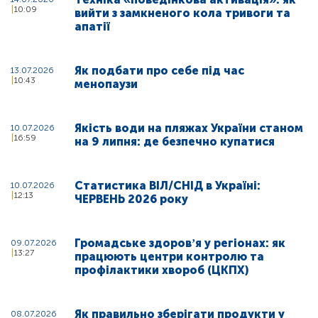
10:09
вийти з замкненого кола тривоги та
апатії
Як подбати про себе під час
13.07.2026
10:43
менопаузи
Якість води на пляжах України станом
10.07.2026
16:59
на 9 липня: де безпечно купатися
Статистика ВІЛ/СНІД в Україні:
10.07.2026
12:13
ЧЕРВЕНЬ 2026 року
Громадське здоровʼя у регіонах: як
09.07.2026
13:27
працюють центри контролю та
профілактики хвороб (ЦКПХ)
Як правильно зберігати продукти у
08.07.2026