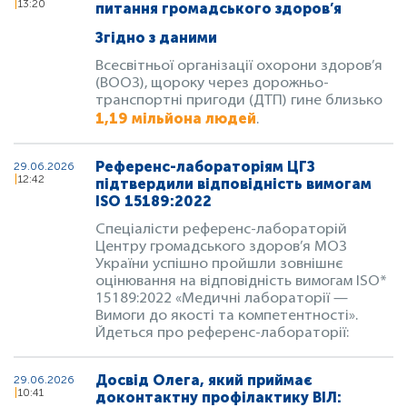
13:20
питання громадського здоров’я
Згідно з даними
Всесвітньої організації охорони здоров’я
(ВООЗ), щороку через дорожньо-
транспортні пригоди (ДТП) гине близько
1,19 мільйона людей
.
Референс-лабораторіям ЦГЗ
29.06.2026
12:42
підтвердили відповідність вимогам
ISO 15189:2022
Спеціалісти референс-лабораторій
Центру громадського здоров’я МОЗ
України успішно пройшли зовнішнє
оцінювання на відповідність вимогам ISO*
15189:2022 «Медичні лабораторії —
Вимоги до якості та компетентності».
Йдеться про референс-лабораторії:
Досвід Олега, який приймає
29.06.2026
10:41
доконтактну профілактику ВІЛ: