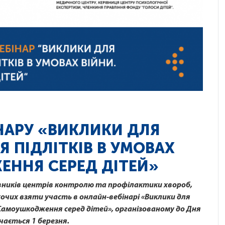
НАРУ «ВИКЛИКИ ДЛЯ
Я ПІДЛІТКІВ В УМОВАХ
ЕННЯ СЕРЕД ДІТЕЙ»
вників центрів контролю та профілактики хвороб,
охочих взяти участь в онлайн-вебінарі «Виклики для
. Самоушкодження серед дітей», організованому до Дня
чається 1 березня.