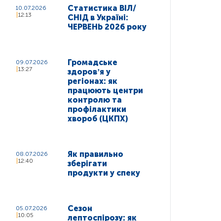
Статистика ВІЛ/
10.07.2026
12:13
СНІД в Україні:
ЧЕРВЕНЬ 2026 року
Громадське
09.07.2026
13:27
здоровʼя у
регіонах: як
працюють центри
контролю та
профілактики
хвороб (ЦКПХ)
Як правильно
08.07.2026
12:40
зберігати
продукти у спеку
Сезон
05.07.2026
10:05
лептоспірозу: як