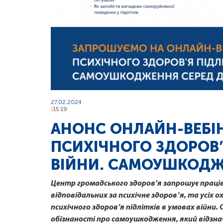
27.02.2024
15:19
АНОНС ОНЛАЙН-ВЕБІ
ПСИХІЧНОГО ЗДОРОВ’
ВІЙНИ. САМОУШКОДЖ
Центр громадського здоров’я запрошує праці
відповідальних за психічне здоровʼя, та усіх 
психічного здоров’я підлітків в умовах війни
обізнаності про самоушкодження, який відзна