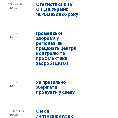
Статистика ВІЛ/
10.07.2026
12:13
СНІД в Україні:
ЧЕРВЕНЬ 2026 року
Громадське
09.07.2026
13:27
здоровʼя у
регіонах: як
працюють центри
контролю та
профілактики
хвороб (ЦКПХ)
Як правильно
08.07.2026
12:40
зберігати
продукти у спеку
Сезон
05.07.2026
10:05
лептоспірозу: як