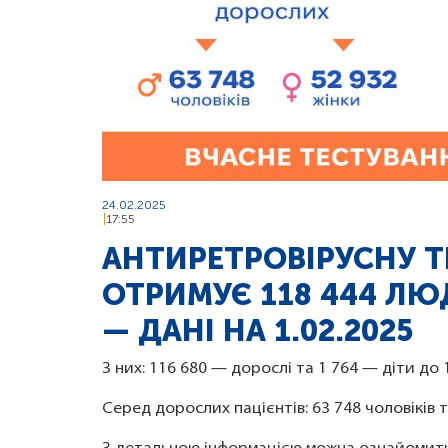
24.02.2025
17:55
АНТИРЕТРОВІРУСНУ ТЕ
ОТРИМУЄ 118 444 ЛЮД
— ДАНІ НА 1.02.2025
З них: 116 680 — дорослі та 1 764 — діти до 1
Серед дорослих пацієнтів: 63 748 чоловіків т