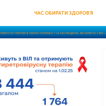
ЧАС ОБИРАТИ ЗДОРОВ'Я
ОВІРУСНУ ТЕРАПІЮ В УКРАЇНІ ОТРИМУЄ 118 444 ЛЮДИНИ, ЯКІ ЖИВУТЬ З ВІЛ —