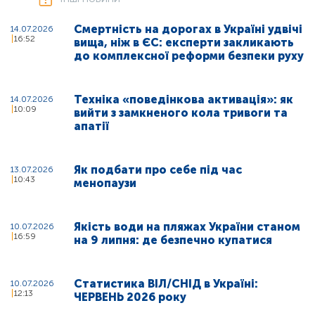
Смертність на дорогах в Україні удвічі
14.07.2026
16:52
вища, ніж в ЄС: експерти закликають
до комплексної реформи безпеки руху
Техніка «поведінкова активація»: як
14.07.2026
10:09
вийти з замкненого кола тривоги та
апатії
Як подбати про себе під час
13.07.2026
10:43
менопаузи
Якість води на пляжах України станом
10.07.2026
16:59
на 9 липня: де безпечно купатися
Статистика ВІЛ/СНІД в Україні:
10.07.2026
12:13
ЧЕРВЕНЬ 2026 року