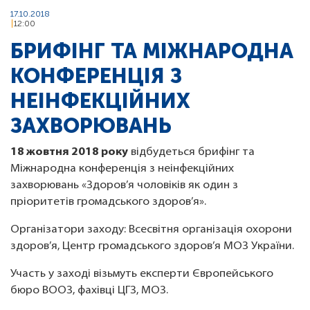
17.10.2018
12:00
БРИФІНГ ТА МІЖНАРОДНА
КОНФЕРЕНЦІЯ З
НЕІНФЕКЦІЙНИХ
ЗАХВОРЮВАНЬ
18 жовтня 2018 року
відбудеться брифінг та
Міжнародна конференція з неінфекційних
захворювань «Здоров’я чоловіків як один з
пріоритетів громадського здоров’я».
Організатори заходу: Всесвітня організація охорони
здоров’я, Центр громадського здоров’я МОЗ України.
Участь у заході візьмуть експерти Європейського
бюро ВООЗ, фахівці ЦГЗ, МОЗ.