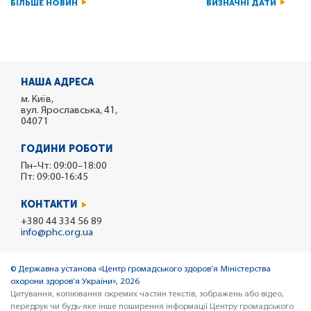
БІЛЬШЕ НОВИН
ВИЗНАЧНІ ДАТИ
НАША АДРЕСА
м. Київ,
вул. Ярославська, 41,
04071
ГОДИНИ РОБОТИ
Пн–Чт: 09:00–18:00
Пт: 09:00-16:45
КОНТАКТИ
+380 44 334 56 89
info@phc.org.ua
© Державна установа «Центр громадського здоров’я Міністерства
охорони здоров’я України», 2026
Цитування, копіювання окремих частин текстів, зображень або відео,
передрук чи будь-яке інше поширення інформації Центру громадського