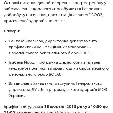
Основні питання для обговорення: прогрес регіону у
забезпеченні здорового способу життя і сприяння
добробуту населення, презентація стратегії ВООЗ,
присвяченої здоров’ю чоловіків.
Спікери:
Бенте Міккельсон, директорка департаменту
профілактики неінфекційних захворювань
Європейського регіонального бюро ВООЗ;
Ізабель Йорді, програмна директорка з питань
гендерної політики та прав людини Європейського
регіонального бюро ВООЗ;
Владислав Збанацький, заступник Генерального
директора ДУ «Центр громадського здоров’я МОЗ
України».
Брифінг відбудеться
18 жовтня 2018 року з 10:00 до