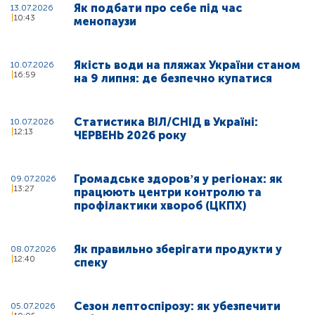
Як подбати про себе під час
13.07.2026
10:43
менопаузи
Якість води на пляжах України станом
10.07.2026
16:59
на 9 липня: де безпечно купатися
Статистика ВІЛ/СНІД в Україні:
10.07.2026
12:13
ЧЕРВЕНЬ 2026 року
Громадське здоровʼя у регіонах: як
09.07.2026
13:27
працюють центри контролю та
профілактики хвороб (ЦКПХ)
Як правильно зберігати продукти у
08.07.2026
12:40
спеку
Сезон лептоспірозу: як убезпечити
05.07.2026