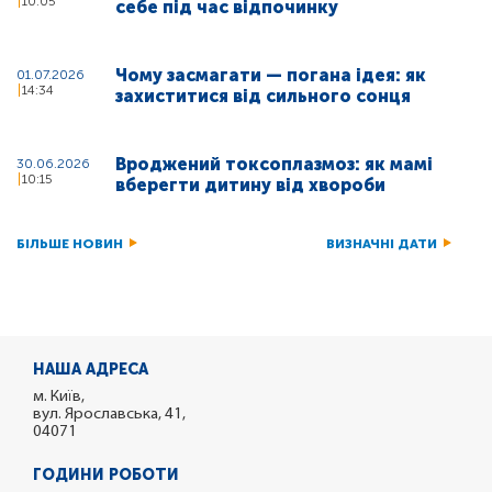
10:05
себе під час відпочинку
Чому засмагати — погана ідея: як
01.07.2026
14:34
захиститися від сильного сонця
Вроджений токсоплазмоз: як мамі
30.06.2026
10:15
вберегти дитину від хвороби
БІЛЬШЕ НОВИН
ВИЗНАЧНІ ДАТИ
НАША АДРЕСА
м. Київ,
вул. Ярославська, 41,
04071
ГОДИНИ РОБОТИ