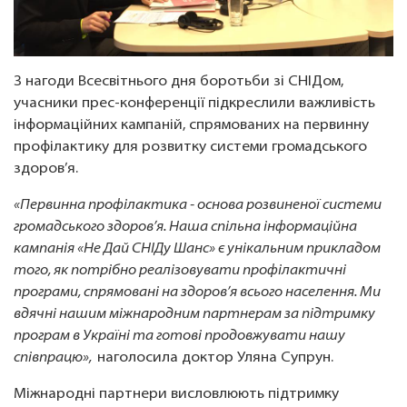
З нагоди Всесвітнього дня боротьби зі СНІДом,
учасники прес-конференції підкреслили важливість
інформаційних кампаній, спрямованих на первинну
профілактику для розвитку системи громадського
здоров’я.
«Первинна профілактика - основа розвиненої системи
громадського здоров’я. Наша спільна інформаційна
кампанія «Не Дай СНІДу Шанс» є унікальним прикладом
того, як потрібно реалізовувати профілактичні
програми, спрямовані на здоров’я всього населення. Ми
вдячні нашим міжнародним партнерам за підтримку
програм в Україні та готові продовжувати нашу
співпрацю»,
наголосила доктор Уляна Супрун.
Міжнародні партнери висловлюють підтримку