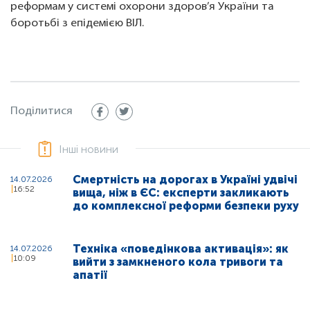
реформам у системі охорони здоров’я України та
боротьбі з епідемією ВІЛ.
Поділитися
Інші новини
Смертність на дорогах в Україні удвічі
14.07.2026
16:52
вища, ніж в ЄС: експерти закликають
до комплексної реформи безпеки руху
Техніка «поведінкова активація»: як
14.07.2026
10:09
вийти з замкненого кола тривоги та
апатії