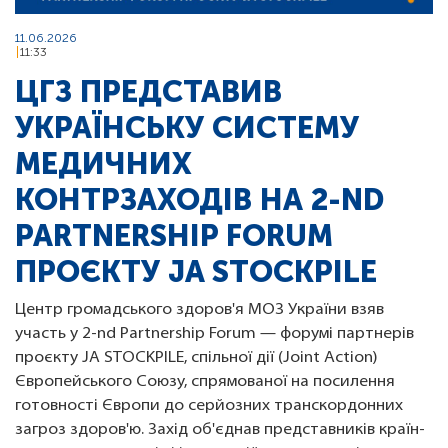
11.06.2026
11:33
ЦГЗ ПРЕДСТАВИВ
УКРАЇНСЬКУ СИСТЕМУ
МЕДИЧНИХ
КОНТРЗАХОДІВ НА 2-ND
PARTNERSHIP FORUM
ПРОЄКТУ JA STOCKPILE
Центр громадського здоров'я МОЗ України взяв
участь у 2-nd Partnership Forum — форумі партнерів
проєкту JA STOCKPILE, спільної дії (Joint Action)
Європейського Союзу, спрямованої на посилення
готовності Європи до серйозних транскордонних
загроз здоров'ю. Захід об'єднав представників країн-