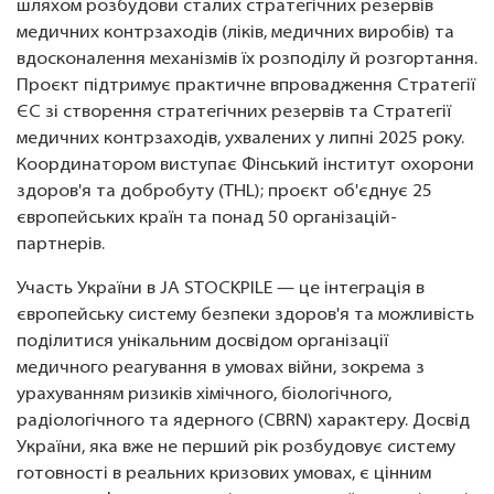
шляхом розбудови сталих стратегічних резервів
медичних контрзаходів (ліків, медичних виробів) та
вдосконалення механізмів їх розподілу й розгортання.
Проєкт підтримує практичне впровадження Стратегії
ЄС зі створення стратегічних резервів та Стратегії
медичних контрзаходів, ухвалених у липні 2025 року.
Координатором виступає Фінський інститут охорони
здоров'я та добробуту (THL); проєкт об'єднує 25
європейських країн та понад 50 організацій-
партнерів.
Участь України в JA STOCKPILE — це інтеграція в
європейську систему безпеки здоров'я та можливість
поділитися унікальним досвідом організації
медичного реагування в умовах війни, зокрема з
урахуванням ризиків хімічного, біологічного,
радіологічного та ядерного (CBRN) характеру. Досвід
України, яка вже не перший рік розбудовує систему
готовності в реальних кризових умовах, є цінним