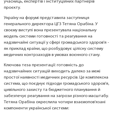
учасниць, експертів і інституційних партнерів
проєкту.
Україну на форумі представила заступниця
генерального директора ЦГЗ Тетяна Орабіна. У
своєму виступі вона презентувала національну
модель системи готовності та реагування на
надзвичайні ситуації у сфері громадського здоров'я -
як приклад країни, що розбудовує цілісну систему
медичних контрзаходів в умовах воєнного стану.
Ключова теза презентації: готовність до
надзвичайних ситуацій виходить далеко за межі
простої наявності медичних ресурсів. Це комплексна
система, що поєднує підходи громадського здоров'я,
цивільного захисту та бюджетного планування й
забезпечує реагування на загрози різного масштабу.
Тетяна Орабіна окреслила чотири взаємопов'язані
компоненти української системи: