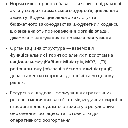
Нормативно-правова база — закони та підзаконні
акти у сферах громадського здоров'я, цивільного
захисту (Кодекс цивільного захисту) та
бюджетного законодавства (Бюджетний кодекс),
що визначають повноваження органів влади,
джерела фінансування та правила реагування.
Організаційна структура — взаємодія
функціональних і територіальних підсистем на
національному (Кабінет Міністрів, МОЗ, ЦГЗ),
регіональному (обласні військові адміністрації,
департаменти охорони здоров'я) та місцевому
рівнях.
Ресурсна складова - формування стратегічних
резервів медичних засобів: ліків, медичних виробів
і засобів індивідуального захисту з регулярним
оновленням, ротацією та готовністю до
оперативного розгортання.