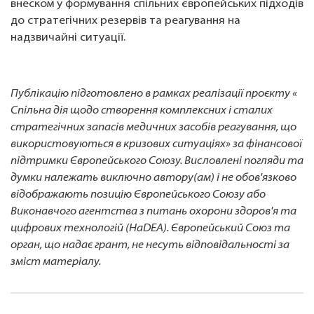
внеском у формування спільних європейських підходів
до стратегічних резервів та реагування на
надзвичайні ситуації.
Публікацію підготовлено в рамках реалізації проєкту «
Спільна дія щодо створення комплексних і сталих
стратегічних запасів медичних засобів реагування, що
використовуються в кризових ситуаціях» за фінансової
підтримки Європейського Союзу. Висловлені погляди та
думки належать виключно автору(ам) і не обов'язково
відображають позицію Європейського Союзу або
Виконавчого агентства з питань охорони здоров'я та
цифрових технологій (HaDEA). Європейський Союз та
орган, що надає грант, не несуть відповідальності за
зміст матеріалу.