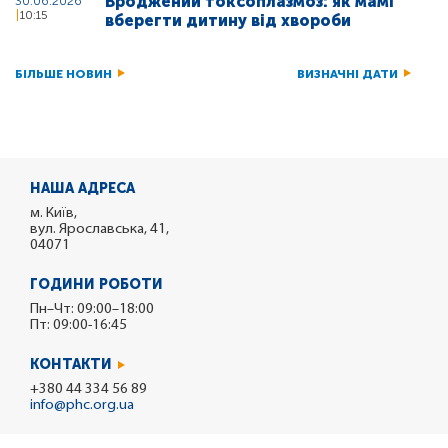
Вроджений токсоплазмоз: як мамі
30.06.2026
10:15
вберегти дитину від хвороби
БІЛЬШЕ НОВИН
ВИЗНАЧНІ ДАТИ
НАША АДРЕСА
м. Київ,
вул. Ярославська, 41,
04071
ГОДИНИ РОБОТИ
Пн–Чт: 09:00–18:00
Пт: 09:00-16:45
КОНТАКТИ
+380 44 334 56 89
info@phc.org.ua