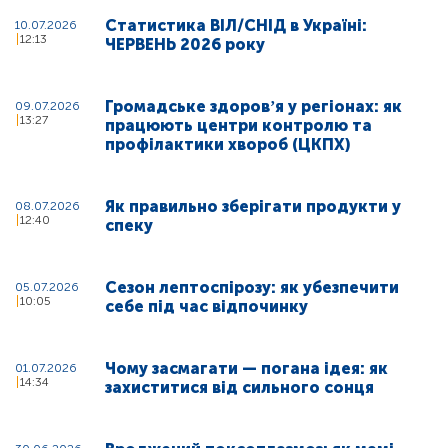
Статистика ВІЛ/СНІД в Україні:
10.07.2026
12:13
ЧЕРВЕНЬ 2026 року
Громадське здоровʼя у регіонах: як
09.07.2026
13:27
працюють центри контролю та
профілактики хвороб (ЦКПХ)
Як правильно зберігати продукти у
08.07.2026
12:40
спеку
Сезон лептоспірозу: як убезпечити
05.07.2026
10:05
себе під час відпочинку
Чому засмагати — погана ідея: як
01.07.2026
14:34
захиститися від сильного сонця