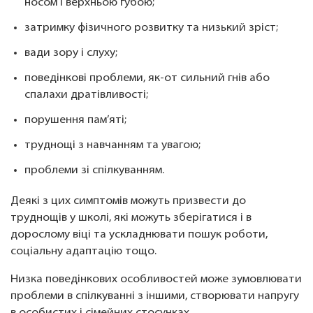
носом і верхньою губою;
затримку фізичного розвитку та низький зріст;
вади зору і слуху;
поведінкові проблеми, як-от сильний гнів або
спалахи дратівливості;
порушення пам’яті;
труднощі з навчанням та увагою;
проблеми зі спілкуванням.
Деякі з цих симптомів можуть призвести до
труднощів у школі, які можуть зберігатися і в
дорослому віці та ускладнювати пошук роботи,
соціальну адаптацію тощо.
Низка поведінкових особливостей може зумовлювати
проблеми в спілкуванні з іншими, створювати напругу