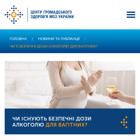
Перейти
ГОЛОВНА
/
НОВИНИ ТА ПУБЛІКАЦІЇ
/
до
ЧИ Є БЕЗПЕЧНІ ДОЗИ АЛКОГОЛЮ ДЛЯ ВАГІТНИХ?
основного
вмісту