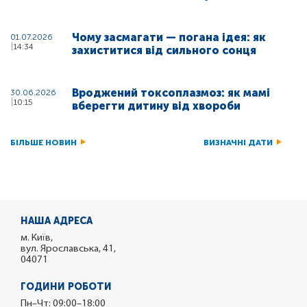
Чому засмагати — погана ідея: як
01.07.2026
14:34
захиститися від сильного сонця
Вроджений токсоплазмоз: як мамі
30.06.2026
10:15
вберегти дитину від хвороби
БІЛЬШЕ НОВИН
ВИЗНАЧНІ ДАТИ
НАША АДРЕСА
м. Київ,
вул. Ярославська, 41,
04071
ГОДИНИ РОБОТИ
Пн–Чт: 09:00–18:00