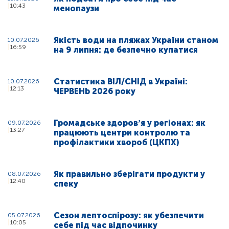
10:43
менопаузи
Якість води на пляжах України станом
10.07.2026
16:59
на 9 липня: де безпечно купатися
Статистика ВІЛ/СНІД в Україні:
10.07.2026
12:13
ЧЕРВЕНЬ 2026 року
Громадське здоровʼя у регіонах: як
09.07.2026
13:27
працюють центри контролю та
профілактики хвороб (ЦКПХ)
Як правильно зберігати продукти у
08.07.2026
12:40
спеку
Сезон лептоспірозу: як убезпечити
05.07.2026
10:05
себе під час відпочинку