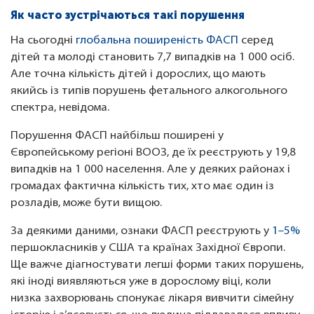
Як часто зустрічаються такі порушення
На сьогодні
глобальна поширеність ФАСП
серед
дітей та молоді становить 7,7 випадків на 1 000 осіб.
Але точна кількість дітей і дорослих, що мають
якийсь із типів порушень фетального алкогольного
спектра, невідома.
Порушення ФАСП найбільш поширені у
Європейському регіоні ВООЗ, де їх реєструють у 19,8
випадків на 1 000 населення. Але у деяких районах і
громадах фактична кількість тих, хто має один із
розладів, може бути вищою.
За деякими даними, ознаки ФАСП реєструють у
1–5%
першокласників у США та країнах Західної Європи.
Ще важче діагностувати легші форми таких порушень,
які іноді виявляються уже в дорослому віці, коли
низка захворювань спонукає лікаря вивчити сімейну