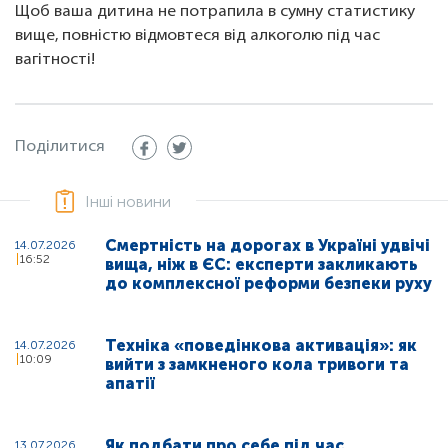
Щоб ваша дитина не потрапила в сумну статистику
вище, повністю відмовтеся від алкоголю під час
вагітності!
Поділитися
Інші новини
Смертність на дорогах в Україні удвічі
14.07.2026
16:52
вища, ніж в ЄС: експерти закликають
до комплексної реформи безпеки руху
Техніка «поведінкова активація»: як
14.07.2026
10:09
вийти з замкненого кола тривоги та
апатії
Як подбати про себе під час
13.07.2026