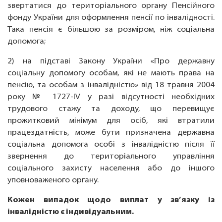
звертатися до територіального органу Пенсійного
фонду України для оформлення пенсії по інвалідності.
Така пенсія є більшою за розміром, ніж соціальна
допомога;
2) на підставі Закону України «Про державну
соціальну допомогу особам, які не мають права на
пенсію, та особам з інвалідністю» від 18 травня 2004
року № 1727-IV у разі відсутності необхідних
трудового стажу та доходу, що перевищує
прожитковий мінімум для осіб, які втратили
працездатність, може бути призначена державна
соціальна допомога особі з інвалідністю після її
звернення до територіального управління
соціального захисту населення або до іншого
уповноваженого органу.
Кожен випадок щодо виплат у зв’язку із
інвалідністю є індивідуальним.