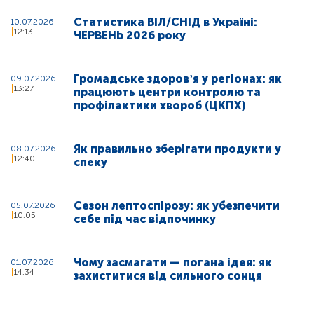
Статистика ВІЛ/СНІД в Україні:
10.07.2026
12:13
ЧЕРВЕНЬ 2026 року
Громадське здоровʼя у регіонах: як
09.07.2026
13:27
працюють центри контролю та
профілактики хвороб (ЦКПХ)
Як правильно зберігати продукти у
08.07.2026
12:40
спеку
Сезон лептоспірозу: як убезпечити
05.07.2026
10:05
себе під час відпочинку
Чому засмагати — погана ідея: як
01.07.2026
14:34
захиститися від сильного сонця