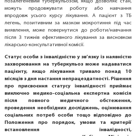
позалегеневим туберкульозом, якщо дозволяє стан,
можуть продовжувати роботу або навчання
впродовж усього курсу лікування. А пацієнт з ТБ
легень, позитивним за мазком мокротиння під час
виявлення, може повернутися до роботи/навчання
після 3 тижнів ефективного лікування за висновком
лікарсько-консультативної комісії.
Статус особи з інвалідністю у зв’язку із наявністю
захворювання на туберкульоз може надаватися
пацієнту, якщо лікування тривало понад 10
місяців з дня настання непрацездатності. Рішення
про присвоєння статусу інвалідності приймає
виключно медико-соціальна експертна комісія
після повного медичного обстеження,
проведення необхідних досліджень, оцінювання
соціальних потреб особи тощо відповідно до
Положення про порядок, умови та критерії
встановлення інвалідності,