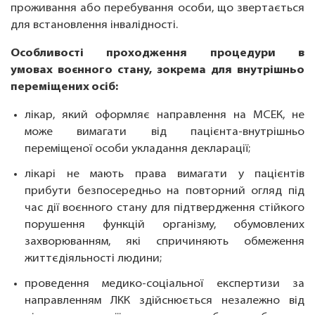
проживання або перебування особи, що звертається
для встановлення інвалідності.
Особливості проходження процедури в
умовах воєнного стану, зокрема для внутрішньо
переміщених осіб:
лікар, який оформляє направлення на МСЕК, не
може вимагати від пацієнта-внутрішньо
переміщеної особи укладання декларації;
лікарі не мають права вимагати у пацієнтів
прибути безпосередньо на повторний огляд під
час дії воєнного стану для підтвердження стійкого
порушення функцій організму, обумовлених
захворюванням, які спричиняють обмеження
життєдіяльності людини;
проведення медико-соціальної експертизи за
направленням ЛКК здійснюється незалежно від