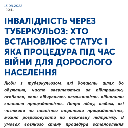
13.09.2022
20:11
ІНВАЛІДНІСТЬ ЧЕРЕЗ
ТУБЕРКУЛЬОЗ: ХТО
ВСТАНОВЛЮЄ СТАТУС І
ЯКА ПРОЦЕДУРА ПІД ЧАС
ВІЙНИ ДЛЯ ДОРОСЛОГО
НАСЕЛЕННЯ
Люди з туберкульозом, які долають шлях до
одужання, часто звертаються за підтримкою,
особливо, коли відчувають неможливість відновити
колишню працездатність. Попри війну, людям, які
частково чи повністю втратили працездатність,
можна розраховувати на державну підтримку. В
умовах воєнного стану процедура встановлення