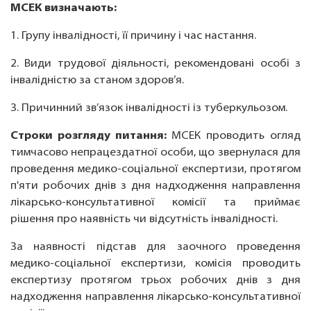
МСЕК визначають:
1. Групу інвалідності, її причину і час настання.
2. Види трудової діяльності, рекомендовані особі з
інвалідністю за станом здоров’я.
3. Причинний зв’язок інвалідності із туберкульозом.
Строки розгляду питання:
МСЕК проводить огляд
тимчасово непрацездатної особи, що звернулася для
проведення медико-соціальної експертизи, протягом
п'яти робочих днів з дня надходження направлення
лікарсько-консультативної комісії та приймає
рішення про наявність чи відсутність інвалідності.
За наявності підстав для заочного проведення
медико-соціальної експертизи, комісія проводить
експертизу протягом трьох робочих днів з дня
надходження направлення лікарсько-консультативної