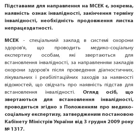
Підставами для направлення на МСЕК є, зокрема,
наявність ознак інвалідності, закінчення терміну
інвалідності, необхідність продовження листка
непрацездатності.
МСЕК
- спеціальний заклад в системі охорони
здоров'я, що проводить медико-соціальну
експертизу особам, які звертаються для
встановлення інвалідності, за направленням закладів
охорони здоров'я після проведення діагностичних,
лікувальних і реабілітаційних заходів за наявності
відомостей, що свідчать про наявність підстав для
встановлення інвалідності.
Огляд осіб, що
звертаються для встановлення інвалідності,
проводиться згідно з Положенням про медико-
соціальну експертизу, затвердженим постановою
Кабінету Міністрів України від 3 грудня 2009 року
№ 1317.