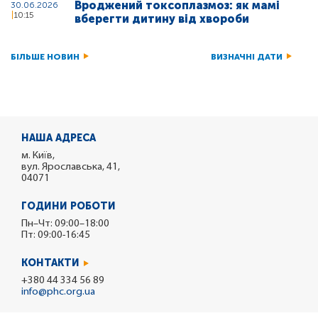
Вроджений токсоплазмоз: як мамі
30.06.2026
10:15
вберегти дитину від хвороби
БІЛЬШЕ НОВИН
ВИЗНАЧНІ ДАТИ
НАША АДРЕСА
м. Київ,
вул. Ярославська, 41,
04071
ГОДИНИ РОБОТИ
Пн–Чт: 09:00–18:00
Пт: 09:00-16:45
КОНТАКТИ
+380 44 334 56 89
info@phc.org.ua