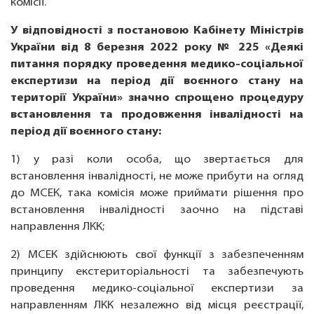
комісії.
У відповідності з постановою Кабінету Міністрів
України від 8 березня 2022 року № 225 «Деякі
питання порядку проведення медико-соціальної
експертизи на період дії воєнного стану на
території України» значно спрощено процедуру
встановлення та продовження інвалідності на
період дії воєнного стану:
1) у разі коли особа, що звертається для
встановлення інвалідності, не може прибути на огляд
до МСЕК, така комісія може приймати рішення про
встановлення інвалідності заочно на підставі
направлення ЛКК;
2) МСЕК здійснюють свої функції з забезпеченням
принципу екстериторіальності та забезпечують
проведення медико-соціальної експертизи за
направленням ЛКК незалежно від місця реєстрації,