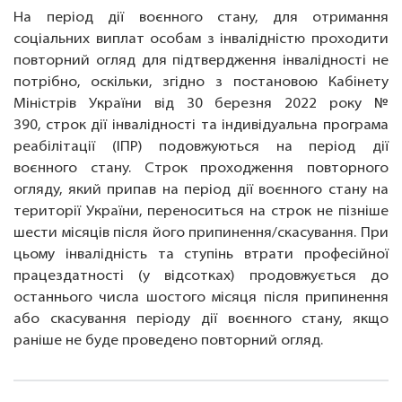
На період дії воєнного стану, для отримання
соціальних виплат особам з інвалідністю проходити
повторний огляд для підтвердження інвалідності не
потрібно, оскільки, згідно з постановою Кабінету
Міністрів України від 30 березня 2022 року №
390, строк дії інвалідності та індивідуальна програма
реабілітації (ІПР) подовжуються на період дії
воєнного стану. Строк проходження повторного
огляду, який припав на період дії воєнного стану на
території України, переноситься на строк не пізніше
шести місяців після його припинення/скасування. При
цьому інвалідність та ступінь втрати професійної
працездатності (у відсотках) продовжується до
останнього числа шостого місяця після припинення
або скасування періоду дії воєнного стану, якщо
раніше не буде проведено повторний огляд.