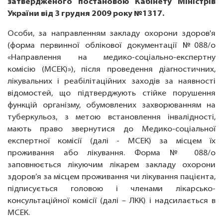
затвердженого постановою Кабінету Міністрів
України від 3 грудня 2009 року №1317.
Особи, за направленням закладу охорони здоров'я
(форма первинної облікової документації №088/о
«Направлення на медико-соціально-експертну
комісію (МСЕК)»), після проведення діагностичних,
лікувальних і реабілітаційних заходів за наявності
відомостей, що підтверджують стійке порушення
функцій організму, обумовлених захворюванням на
туберкульоз, з метою встановлення інвалідності,
мають право звернутися до Медико-соціальної
експертної комісії (далі - МСЕК) за місцем їх
проживання або лікування. Форма № 088/о
заповнюється лікуючим лікарем закладу охорони
здоров’я за місцем проживання чи лікування пацієнта,
підписується головою і членами лікарсько-
консультаційної комісії (далі – ЛКК) і надсилається в
МСЕК.