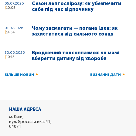
Сезон лептоспірозу: як убезпечити
05.07.2026
10:05
себе під час відпочинку
Чому засмагати — погана ідея: як
01.07.2026
14:34
захиститися від сильного сонця
Вроджений токсоплазмоз: як мамі
30.06.2026
10:15
вберегти дитину від хвороби
БІЛЬШЕ НОВИН
ВИЗНАЧНІ ДАТИ
НАША АДРЕСА
м. Київ,
вул. Ярославська, 41,
04071