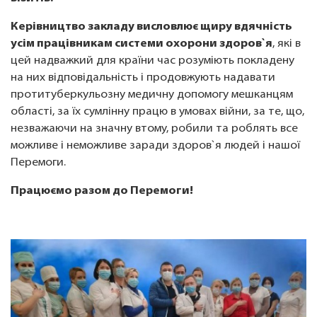
Керівництво закладу висловлює щиру вдячність
усім працівникам системи охорони здоров`я
, які в
цей надважкий для країни час розуміють покладену
на них відповідальність і продовжують надавати
протитуберкульозну медичну допомогу мешканцям
області, за їх сумлінну працю в умовах війни, за те, що,
незважаючи на значну втому, робили та роблять все
можливе і неможливе заради здоров`я людей і нашої
Перемоги.
Працюємо разом до Перемоги!