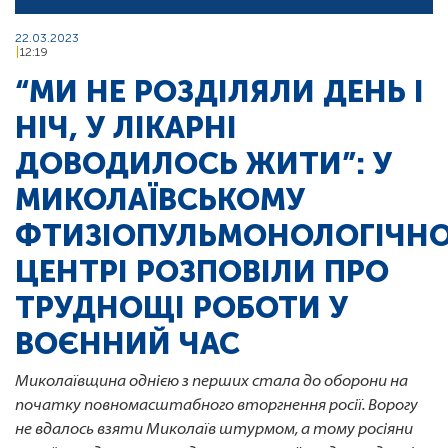
22.03.2023
12:19
“МИ НЕ РОЗДІЛЯЛИ ДЕНЬ І
НІЧ, У ЛІКАРНІ
ДОВОДИЛОСЬ ЖИТИ”: У
МИКОЛАЇВСЬКОМУ
ФТИЗІОПУЛЬМОНОЛОГІЧН
ЦЕНТРІ РОЗПОВІЛИ ПРО
ТРУДНОЩІ РОБОТИ У
ВОЄННИЙ ЧАС
Миколаївщина однією з перших стала до оборони на
початку повномасштабного вторгнення росії. Ворогу
не вдалось взяти Миколаїв штурмом, а тому росіяни