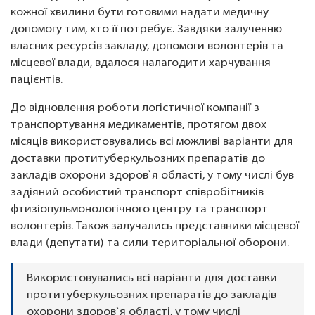
кожної хвилини бути готовими надати медичну
допомогу тим, хто її потребує. Завдяки залученню
власних ресурсів закладу, допомоги волонтерів та
місцевої влади, вдалося налагодити харчування
пацієнтів.
До відновлення роботи логістичної компанії з
транспортування медикаментів, протягом двох
місяців використовувались всі можливі варіанти для
доставки протитуберкульозних препаратів до
закладів охорони здоров`я області, у тому числі був
задіяний особистий транспорт співробітників
фтизіопульмонологічного центру та транспорт
волонтерів. Також залучались представники місцевої
влади (депутати) та сили територіальної оборони.
Використовувались всі варіанти для доставки
протитуберкульозних препаратів до закладів
охорони здоров`я області, у тому числі