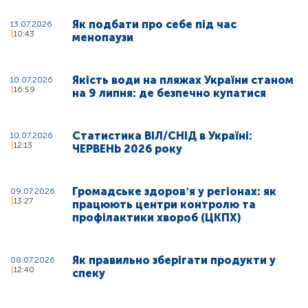
Як подбати про себе під час
13.07.2026
10:43
менопаузи
Якість води на пляжах України станом
10.07.2026
16:59
на 9 липня: де безпечно купатися
Статистика ВІЛ/СНІД в Україні:
10.07.2026
12:13
ЧЕРВЕНЬ 2026 року
Громадське здоровʼя у регіонах: як
09.07.2026
13:27
працюють центри контролю та
профілактики хвороб (ЦКПХ)
Як правильно зберігати продукти у
08.07.2026
12:40
спеку