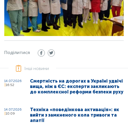
Поділитися
Інші новини
Смертність на дорогах в Україні удвічі
14.07.2026
16:52
вища, ніж в ЄС: експерти закликають
до комплексної реформи безпеки руху
Техніка «поведінкова активація»: як
14.07.2026
10:09
вийти з замкненого кола тривоги та
апатії