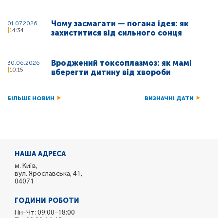
Чому засмагати — погана ідея: як
01.07.2026
14:34
захиститися від сильного сонця
Вроджений токсоплазмоз: як мамі
30.06.2026
10:15
вберегти дитину від хвороби
БІЛЬШЕ НОВИН
ВИЗНАЧНІ ДАТИ
НАША АДРЕСА
м. Київ,
вул. Ярославська, 41,
04071
ГОДИНИ РОБОТИ
Пн–Чт: 09:00–18:00