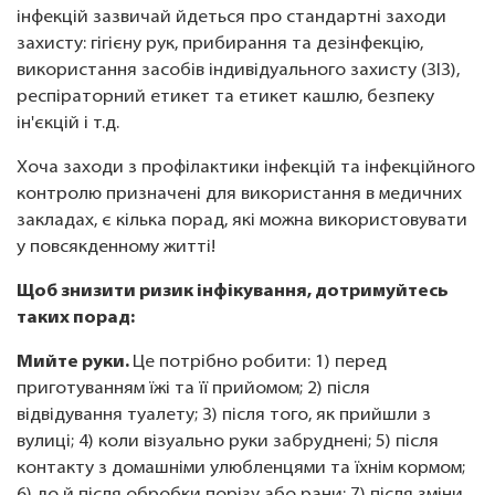
інфекцій зазвичай йдеться про стандартні заходи
захисту: гігієну рук, прибирання та дезінфекцію,
використання засобів індивідуального захисту (ЗІЗ),
респіраторний етикет та етикет кашлю, безпеку
ін'єкцій і т.д.
Хоча заходи з профілактики інфекцій та інфекційного
контролю призначені для використання в медичних
закладах, є кілька порад, які можна використовувати
у повсякденному житті!
Щоб знизити ризик інфікування, дотримуйтесь
таких порад:
Мийте руки.
Це потрібно робити: 1) перед
приготуванням їжі та її прийомом; 2) після
відвідування туалету; 3) після того, як прийшли з
вулиці; 4) коли візуально руки забруднені; 5) після
контакту з домашніми улюбленцями та їхнім кормом;