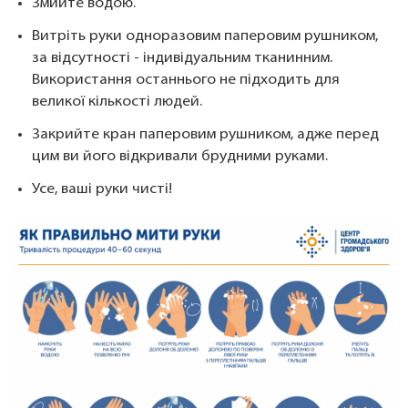
Змийте водою.
Витріть руки одноразовим паперовим рушником,
за відсутності - індивідуальним тканинним.
Використання останнього не підходить для
великої кількості людей.
Закрийте кран паперовим рушником, адже перед
цим ви його відкривали брудними руками.
Усе, ваші руки чисті!