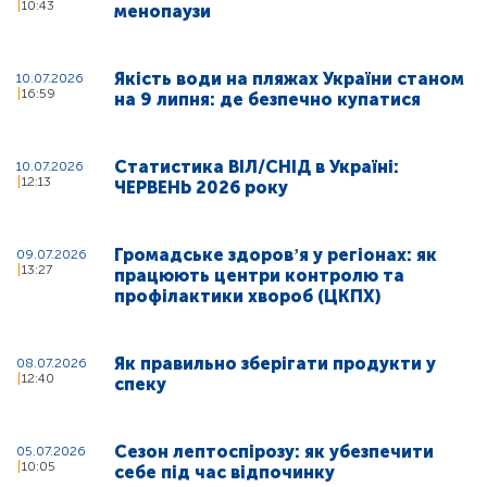
10:43
менопаузи
Якість води на пляжах України станом
10.07.2026
16:59
на 9 липня: де безпечно купатися
Статистика ВІЛ/СНІД в Україні:
10.07.2026
12:13
ЧЕРВЕНЬ 2026 року
Громадське здоровʼя у регіонах: як
09.07.2026
13:27
працюють центри контролю та
профілактики хвороб (ЦКПХ)
Як правильно зберігати продукти у
08.07.2026
12:40
спеку
Сезон лептоспірозу: як убезпечити
05.07.2026
10:05
себе під час відпочинку