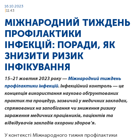
16.10.2023
11:43
МІЖНАРОДНИЙ ТИЖДЕНЬ
ПРОФІЛАКТИКИ
ІНФЕКЦІЙ: ПОРАДИ, ЯК
ЗНИЗИТИ РИЗИК
ІНФІКУВАННЯ
15–21 жовтня 2023 року —
Міжнародний тиждень
профілактики інфекцій
. Інфекційний контроль — це
концепція використання науково обґрунтованих
практик та процедур, зазвичай у медичних закладах,
спрямованих на запобігання чи зниження ризику
зараження медичних працівників, пацієнтів та
відвідувачів закладів охорони здоров’я.
У контексті Міжнародного тижня профілактики