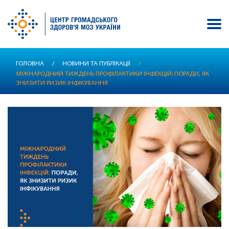
Перейти
ГОЛОВНА
/
НОВИНИ ТА ПУБЛІКАЦІЇ
/
до
МІЖНАРОДНИЙ ТИЖДЕНЬ ПРОФІЛАКТИКИ ІНФЕКЦІЙ: ПОРАДИ, ЯК
основного
ЗНИЗИТИ РИЗИК ІНФІКУВАННЯ
вмісту