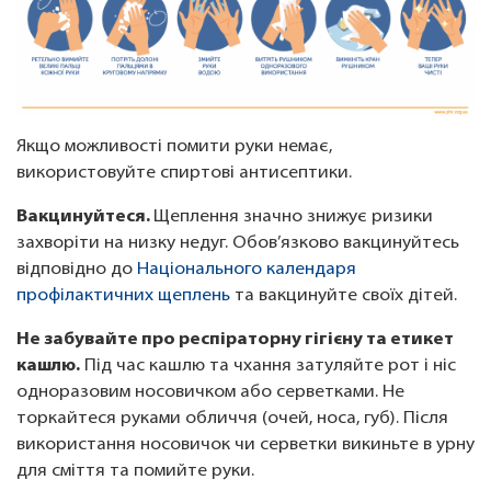
Якщо можливості помити руки немає,
використовуйте спиртові антисептики.
Вакцинуйтеся.
Щеплення значно знижує ризики
захворіти на низку недуг. Обов’язково вакцинуйтесь
відповідно до
Національного календаря
профілактичних щеплень
та вакцинуйте своїх дітей.
Не забувайте про респіраторну гігієну та етикет
кашлю.
Під час кашлю та чхання затуляйте рот і ніс
одноразовим носовичком або серветками. Не
торкайтеся руками обличчя (очей, носа, губ). Після
використання носовичок чи серветки викиньте в урну
для сміття та помийте руки.