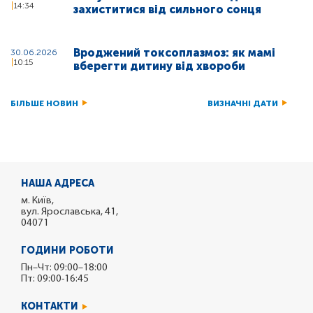
14:34
захиститися від сильного сонця
Вроджений токсоплазмоз: як мамі
30.06.2026
10:15
вберегти дитину від хвороби
БІЛЬШЕ НОВИН
ВИЗНАЧНІ ДАТИ
НАША АДРЕСА
м. Київ,
вул. Ярославська, 41,
04071
ГОДИНИ РОБОТИ
Пн–Чт: 09:00–18:00
Пт: 09:00-16:45
КОНТАКТИ