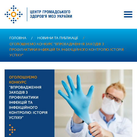
Перейти
ГОЛОВНА
/
НОВИНИ ТА ПУБЛІКАЦІЇ
/
до
ОГОЛОШУЄМО КОНКУРС "ВПРОВАДЖЕННЯ ЗАХОДІВ З
основного
ПРОФІЛАКТИКИ ІНФЕКЦІЙ ТА ІНФЕКЦІЙНОГО КОНТРОЛЮ: ІСТОРІЯ
вмісту
УСПІХУ"