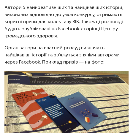
Автори 5 найкреативніших та найцікавіших історій,
виконаних відповідно до умов конкурсу, отримають
корисні призи для колективу ВІК. Також ці розповіді
будуть опубліковані на Facebook-сторінці Центру
громадського здоров’я.
Організатори на власний розсуд визначать
найцікавіші історії та зв’яжуться з їхніми авторами
через Facebook. Приклад призів — на фото: