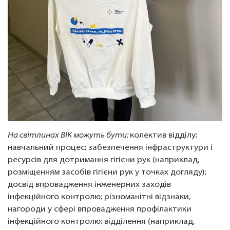
На світлинах ВІК можуть бути:
колектив відділу;
навчальний процес; забезпечення інфраструктури і
ресурсів для дотримання гігієни рук (наприклад,
розміщенням засобів гігієни рук у точках догляду);
досвід впровадження інженерних заходів
інфекційного контролю; різноманітні відзнаки,
нагороди у сфері впровадження профілактики
інфекційного контролю; відділення (наприклад,