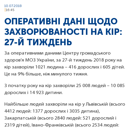
10.07.2018
16:45
ОПЕРАТИВНІ ДАНІ ЩОДО
ЗАХВОРЮВАНОСТІ НА КІР:
27-Й ТИЖДЕНЬ
За оперативними даними Центру громадського
здоров’я МОЗ України, за 27-й тиждень 2018 року на
кір захворіли 1021 людина – 416 дорослих і 605 дітей.
Це на 9% більше, ніж минулого тижня.
З початку року на кір захворіли 25 008 людей – 10 085
дорослих і 14 923 дитини.
Найбільше людей захворіли на кір у Львівській (всього
4412 людей: 1377 дорослих і 3035 дитина),
Закарпатській (всього 2840 людей: 521 дорослий і
2319 дітей), Івано-Франківській (всього 2534 людей: