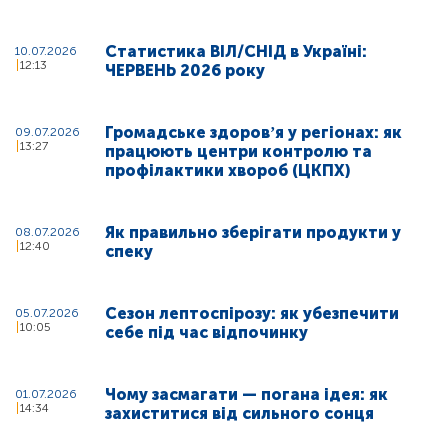
Статистика ВІЛ/СНІД в Україні:
10.07.2026
12:13
ЧЕРВЕНЬ 2026 року
Громадське здоровʼя у регіонах: як
09.07.2026
13:27
працюють центри контролю та
профілактики хвороб (ЦКПХ)
Як правильно зберігати продукти у
08.07.2026
12:40
спеку
Сезон лептоспірозу: як убезпечити
05.07.2026
10:05
себе під час відпочинку
Чому засмагати — погана ідея: як
01.07.2026
14:34
захиститися від сильного сонця