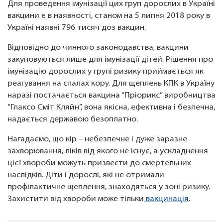
Для проведення імунізації цих груп дорослих в Україні
вакцини є в наявності, станом на 5 липня 2018 року в
Україні наявні 796 тисяч доз вакцин.
Відповідно до чинного законодавства, вакцини
закуповуються лише для імунізації дітей. Рішення про
імунізацію дорослих у групі ризику приймається як
реагування на спалах кору. Для щеплень КПК в Україну
наразі постачається вакцина “Пріорикс” виробництва
“Глаксо Сміт Кляйн”, вона якісна, ефективна і безпечна,
надається державою безоплатно.
Нагадаємо, що кір – небезпечне і дуже заразне
захворювання, ліків від якого не існує, а ускладнення
цієї хвороби можуть призвести до смертельних
наслідків. Діти і дорослі, які не отримали
профілактичне щеплення, знаходяться у зоні ризику.
Захистити від хвороби може тільки
вакцинація
.