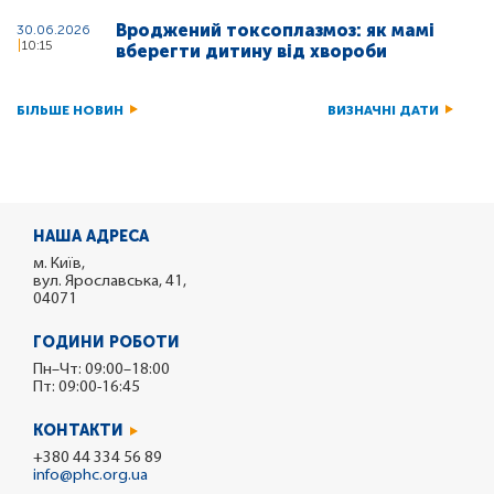
Вроджений токсоплазмоз: як мамі
30.06.2026
10:15
вберегти дитину від хвороби
БІЛЬШЕ НОВИН
ВИЗНАЧНІ ДАТИ
НАША АДРЕСА
м. Київ,
вул. Ярославська, 41,
04071
ГОДИНИ РОБОТИ
Пн–Чт: 09:00–18:00
Пт: 09:00-16:45
КОНТАКТИ
+380 44 334 56 89
info@phc.org.ua