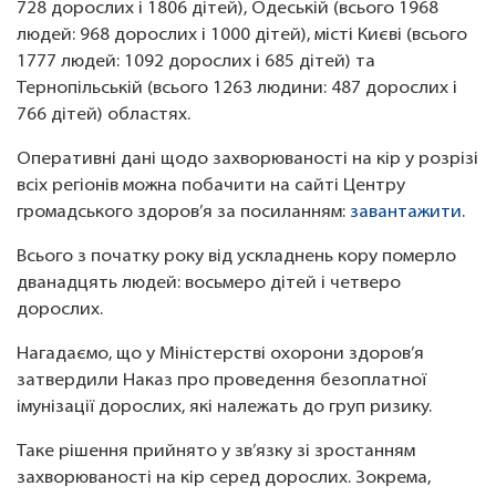
728 дорослих і 1806 дітей), Одеській (всього 1968
людей: 968 дорослих і 1000 дітей), місті Києві (всього
1777 людей: 1092 дорослих і 685 дітей) та
Тернопільській (всього 1263 людини: 487 дорослих і
766 дітей) областях.
Оперативні дані щодо захворюваності на кір у розрізі
всіх регіонів можна побачити на сайті Центру
громадського здоров’я за посиланням:
завантажити
.
Всього з початку року від ускладнень кору померло
дванадцять людей: восьмеро дітей і четверо
дорослих.
Нагадаємо, що у Міністерстві охорони здоров’я
затвердили Наказ про проведення безоплатної
імунізації дорослих, які належать до груп ризику.
Таке рішення прийнято у зв’язку зі зростанням
захворюваності на кір серед дорослих. Зокрема,