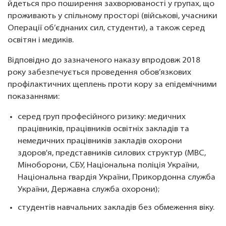
йдеться про поширення захворюваності у групах, що
проживають у спільному просторі (військові, учасники
Операції об’єднаних сил, студенти), а також серед
освітян і медиків.
Відповідно до зазначеного наказу впродовж 2018
року забезпечується проведення обов’язкових
профілактичних щеплень проти кору за епідемічними
показаннями:
серед груп професійного ризику: медичних
працівників, працівників освітніх закладів та
немедичних працівників закладів охорони
здоров'я, представників силових структур (МВС,
Міноборони, СБУ, Національна поліція України,
Національна гвардія України, Прикордонна служба
України, Державна служба охорони);
студентів навчальних закладів без обмеження віку.