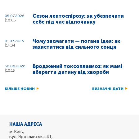
Сезон лептоспірозу: як убезпечити
05.07.2026
10:05
себе під час відпочинку
Чому засмагати — погана ідея: як
01.07.2026
14:34
захиститися від сильного сонця
Вроджений токсоплазмоз: як мамі
30.06.2026
10:15
вберегти дитину від хвороби
БІЛЬШЕ НОВИН
ВИЗНАЧНІ ДАТИ
НАША АДРЕСА
м. Київ,
вул. Ярославська, 41,