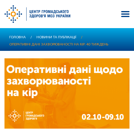
Перейти
ГОЛОВНА
/
НОВИНИ ТА ПУБЛІКАЦІЇ
/
до
ОПЕРАТИВНІ ДАНІ ЗАХВОРЮВАНОСТІ НА КІР: 40 ТИЖДЕНЬ
основного
вмісту