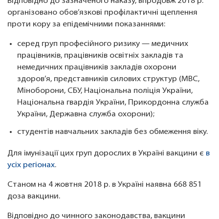
Відповідно до зазначеного наказу, впродовж 2018 р.
організовано обов’язкові профілактичні щеплення
проти кору за епідемічними показаннями:
серед груп професійного ризику — медичних
працівників, працівників освітніх закладів та
немедичних працівників закладів охорони
здоров’я, представників силових структур (МВС,
Міноборони, СБУ, Національна поліція України,
Національна гвардія України, Прикордонна служба
України, Державна служба охорони);
студентів навчальних закладів без обмеження віку.
Для імунізації цих груп дорослих в Україні вакцини є
в
усіх регіонах
.
Станом на 4 жовтня 2018 р. в Україні наявна 668 851
доза вакцини.
Відповідно до чинного законодавства, вакцини