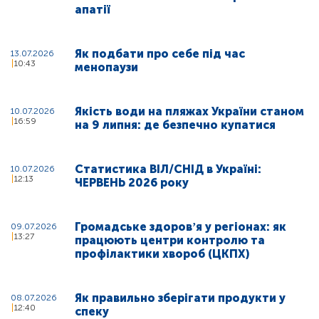
апатії
Як подбати про себе під час
13.07.2026
10:43
менопаузи
Якість води на пляжах України станом
10.07.2026
16:59
на 9 липня: де безпечно купатися
Статистика ВІЛ/СНІД в Україні:
10.07.2026
12:13
ЧЕРВЕНЬ 2026 року
Громадське здоровʼя у регіонах: як
09.07.2026
13:27
працюють центри контролю та
профілактики хвороб (ЦКПХ)
Як правильно зберігати продукти у
08.07.2026
12:40
спеку