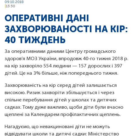
09.10.2018
13:30
ОПЕРАТИВНІ ДАНІ
ЗАХВОРЮВАНОСТІ НА КІР:
40 ТИЖДЕНЬ
За оперативними даними Центру громадського
здоров’я МОЗ України, впродовж 40-го тижня 2018 р.
на кір захворіло 554 людини — 157 дорослих і 397
дітей. Це на 3% більше, ніж попереднього тижня.
Захворюваність на кір серед дітей залишається
високою. Ризик захворіти збільшується і через
спільне перебування дітей у школах та дитячих
садках. Тому дуже важливо, щоби діти були вчасно
щеплені за Календарем профілактичних щеплень.
Нагадуємо, що невакциновані діти не можуть
відвідувати школи та дитячі садки: Міністерство