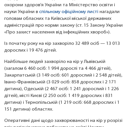
охорони здоров’я України та Міністерство освіти і
науки України в
спільному офіційному листі
нагадали
головам обласних та Київської міської державних
адміністрацій про норми закону (ст. 15 Закону України
«Про захист населення від інфекційних хвороб»).
Із початку року на кір захворіло 32 489 осіб — 13 013
дорослих і 19 476 дітей.
Найбільше людей захворіло на кір у Львівській
(загалом 6 460 осіб: 1 994 дорослі та 4 466 дітей),
Закарпатській (3 149 осіб: 601 дорослий і 2 548 дітей),
Івано-Франківській (3 029 осіб: 858 дорослих і 2 171
дитина), Одеській (2 467 осіб: 1 241 дорослий і 1 226
дітей), місті Києві (2 250 осіб: 1 419 дорослих і 831
дитина) і Тернопільській (1 219 осіб: 668 дорослих і 1
151 дитина) областях.
Оперативні дані щодо захворюваності на кір у розрізі