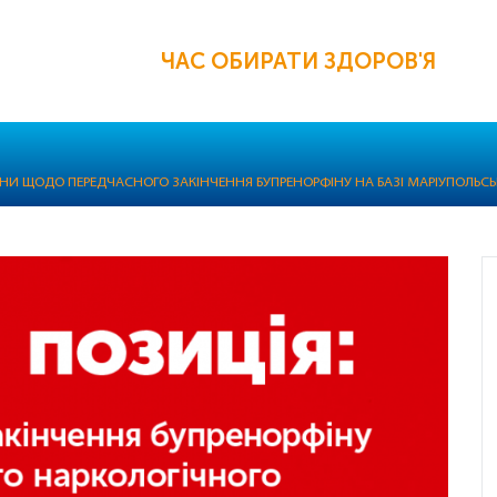
ЧАС ОБИРАТИ ЗДОРОВ'Я
ЇНИ ЩОДО ПЕРЕДЧАСНОГО ЗАКІНЧЕННЯ БУПРЕНОРФІНУ НА БАЗІ МАРІУПОЛЬС