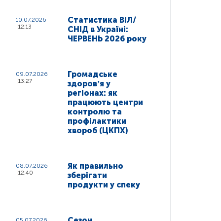
Статистика ВІЛ/
10.07.2026
12:13
СНІД в Україні:
ЧЕРВЕНЬ 2026 року
Громадське
09.07.2026
13:27
здоровʼя у
регіонах: як
працюють центри
контролю та
профілактики
хвороб (ЦКПХ)
Як правильно
08.07.2026
12:40
зберігати
продукти у спеку
Сезон
05.07.2026