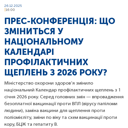
26.12.2025
16:00
ПРЕС-КОНФЕРЕНЦІЯ: ЩО
ЗМІНИТЬСЯ У
НАЦІОНАЛЬНОМУ
КАЛЕНДАРІ
ПРОФІЛАКТИЧНИХ
ЩЕПЛЕНЬ З 2026 РОКУ?
Міністерство охорони здоровʼя змінило
національний Календар профілактичних щеплень з 1
січня 2026 року. Серед головних змін — впровадження
безоплатної вакцинації проти ВПЛ (вірусу папіломи
людини), заміна вакцини для щеплення проти
поліомієліту, зміни по віку та схем вакцинації проти
кору, БЦЖ та гепатиту В.