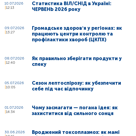
Статистика ВІЛ/СНІД в Україні:
10.07.2026
12:13
ЧЕРВЕНЬ 2026 року
Громадське здоровʼя у регіонах: як
09.07.2026
13:27
працюють центри контролю та
профілактики хвороб (ЦКПХ)
Як правильно зберігати продукти у
08.07.2026
12:40
спеку
Сезон лептоспірозу: як убезпечити
05.07.2026
10:05
себе під час відпочинку
Чому засмагати — погана ідея: як
01.07.2026
14:34
захиститися від сильного сонця
Вроджений токсоплазмоз: як мамі
30.06.2026