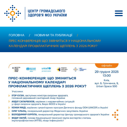
Перейти
ГОЛОВНА
/
НОВИНИ ТА ПУБЛІКАЦІЇ
/
до
ПРЕС-КОНФЕРЕНЦІЯ: ЩО ЗМІНИТЬСЯ У НАЦІОНАЛЬНОМУ
основного
КАЛЕНДАРІ ПРОФІЛАКТИЧНИХ ЩЕПЛЕНЬ З 2026 РОКУ?
вмісту