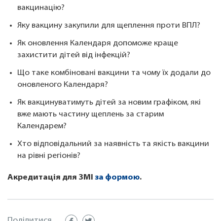
вакцинацію?
Яку вакцину закупили для щеплення проти ВПЛ?
Як оновлення Календаря допоможе краще
захистити дітей від інфекцій?
Що таке комбіновані вакцини та чому їх додали до
оновленого Календаря?
Як вакцинуватимуть дітей за новим графіком, які
вже мають частину щеплень за старим
Календарем?
Хто відповідальний за наявність та якість вакцини
на рівні регіонів?
Акредитація для ЗМІ
за формою
.
Поділитися