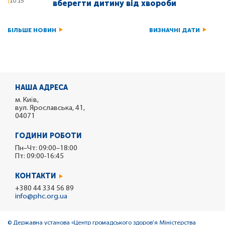
10:15
вберегти дитину від хвороби
БІЛЬШЕ НОВИН
ВИЗНАЧНІ ДАТИ
НАША АДРЕСА
м. Київ,
вул. Ярославська, 41,
04071
ГОДИНИ РОБОТИ
Пн–Чт: 09:00–18:00
Пт: 09:00-16:45
КОНТАКТИ
+380 44 334 56 89
info@phc.org.ua
© Державна установа «Центр громадського здоров’я Міністерства