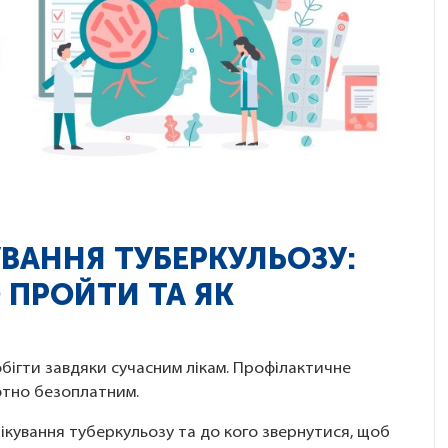
ВАННЯ ТУБЕРКУЛЬОЗУ:
 ПРОЙТИ ТА ЯК
обігти завдяки сучасним лікам. Профілактичне
лютно безоплатним.
лікування туберкульозу та до кого звернутися, щоб