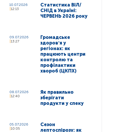
Статистика ВІЛ/
10.07.2026
12:13
СНІД в Україні:
ЧЕРВЕНЬ 2026 року
Громадське
09.07.2026
13:27
здоровʼя у
регіонах: як
працюють центри
контролю та
профілактики
хвороб (ЦКПХ)
Як правильно
08.07.2026
12:40
зберігати
продукти у спеку
Сезон
05.07.2026
10:05
лептоспірозу: як