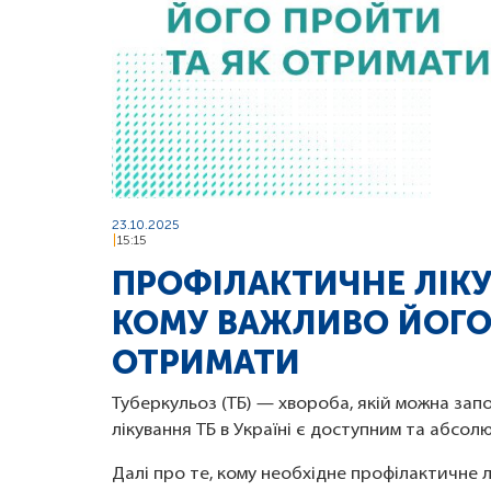
23.10.2025
15:15
ПРОФІЛАКТИЧНЕ ЛІКУ
КОМУ ВАЖЛИВО ЙОГО
ОТРИМАТИ
Туберкульоз (ТБ) — хвороба, якій можна зап
лікування ТБ в Україні є доступним та абсо
Далі про те, кому необхідне профілактичне 