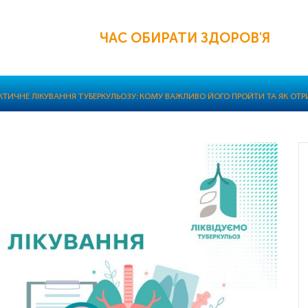
ЧАС ОБИРАТИ ЗДОРОВ'Я
КТИЧНЕ ЛІКУВАННЯ ТУБЕРКУЛЬОЗУ: КОМУ ВАЖЛИВО ЙОГО ПРОЙТИ ТА ЯК ОТ