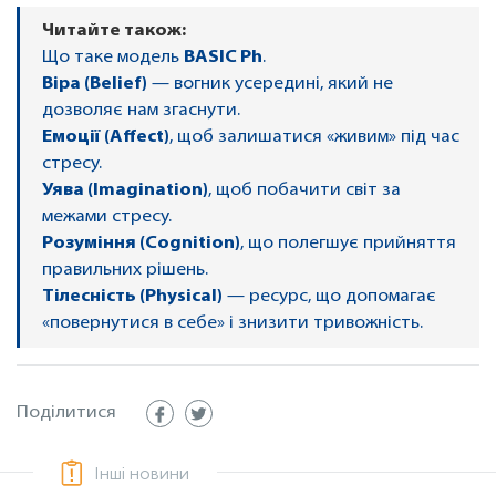
Читайте також:
Що таке модель
BASIC Ph
.
Віра (Belief)
— вогник усередині, який не
дозволяє нам згаснути.
Емоції (Affect)
, щоб залишатися «живим» під час
стресу.
Уява (Imagination)
, щоб побачити світ за
межами стресу.
Розуміння (Cognition)
, що полегшує прийняття
правильних рішень.
Тілесність (Physical)
— ресурс, що допомагає
«повернутися в себе» і знизити тривожність.
Поділитися
Інші новини