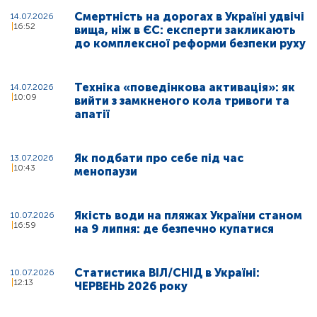
Смертність на дорогах в Україні удвічі
14.07.2026
16:52
вища, ніж в ЄС: експерти закликають
до комплексної реформи безпеки руху
Техніка «поведінкова активація»: як
14.07.2026
10:09
вийти з замкненого кола тривоги та
апатії
Як подбати про себе під час
13.07.2026
10:43
менопаузи
Якість води на пляжах України станом
10.07.2026
16:59
на 9 липня: де безпечно купатися
Статистика ВІЛ/СНІД в Україні:
10.07.2026
12:13
ЧЕРВЕНЬ 2026 року