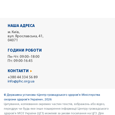
НАША АДРЕСА
м. Київ,
вул. Ярославська, 41,
04071
ГОДИНИ РОБОТИ
Пн–Чт: 09:00–18:00
Пт: 09:00-16:45
КОНТАКТИ
+380 44 334 56 89
info@phc.org.ua
© Державна установа «Центр громадського здоров’я Міністерства
охорони здоров’я України», 2026
Цитування, копіювання окремих частин текстів, зображень або відео,
передрук чи будь-яке інше поширення інформації Центру громадського
здоров’я МОЗ України (ЦГЗ) можливі за умови посилання на ЦГЗ. Для