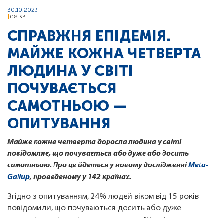
30.10.2023
08:33
СПРАВЖНЯ ЕПІДЕМІЯ.
МАЙЖЕ КОЖНА ЧЕТВЕРТА
ЛЮДИНА У СВІТІ
ПОЧУВАЄТЬСЯ
САМОТНЬОЮ —
ОПИТУВАННЯ
Майже кожна четверта доросла людина у світі
повідомляє, що почувається або дуже або досить
самотньою. Про це йдеться у новому дослідженні
Meta-
Gallup
, проведеному у 142 країнах.
Згідно з опитуванням, 24% людей віком від 15 років
повідомили, що почуваються досить або дуже