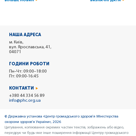
БІЛЬШЕ НОВИН
ВИЗНАЧНІ ДАТИ
НАША АДРЕСА
м. Київ,
вул. Ярославська, 41,
04071
ГОДИНИ РОБОТИ
Пн–Чт: 09:00–18:00
Пт: 09:00-16:45
КОНТАКТИ
+380 44 334 56 89
info@phc.org.ua
© Державна установа «Центр громадського здоров’я Міністерства
охорони здоров’я України», 2026
Цитування, копіювання окремих частин текстів, зображень або відео,
передрук чи будь-яке інше поширення інформації Центру громадського