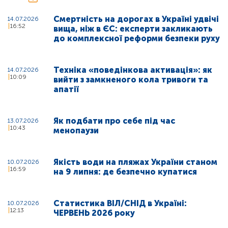
Смертність на дорогах в Україні удвічі
14.07.2026
16:52
вища, ніж в ЄС: експерти закликають
до комплексної реформи безпеки руху
Техніка «поведінкова активація»: як
14.07.2026
10:09
вийти з замкненого кола тривоги та
апатії
Як подбати про себе під час
13.07.2026
10:43
менопаузи
Якість води на пляжах України станом
10.07.2026
16:59
на 9 липня: де безпечно купатися
Статистика ВІЛ/СНІД в Україні:
10.07.2026
12:13
ЧЕРВЕНЬ 2026 року