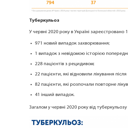
Туберкульоз
У червні 2020 року в Україні зареєстровано 
971 новий випадок захворювання;
1 випадок з невідомою історією попереднь
228 пацієнтів з рецидивом;
22 пацієнти, які відновили лікування після
82 пацієнти, які розпочали повторне лікув
41 інший випадок.
Загалом у червні 2020 року від туберкульозу