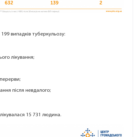
1 199 випадків туберкульозу:
ого лікування;
 перерви;
ання після невдалого;
 лікувалася 15 731 людина.