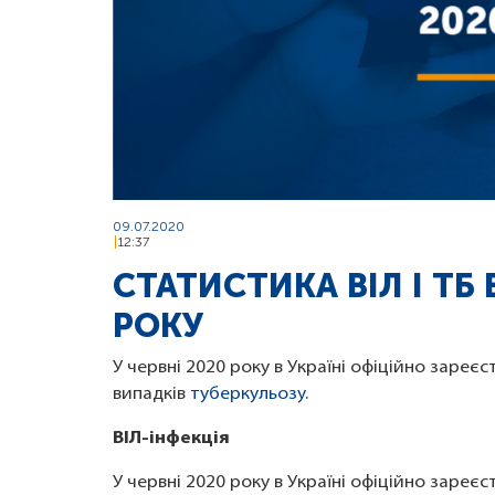
09.07.2020
12:37
СТАТИСТИКА ВІЛ І ТБ 
РОКУ
У червні 2020 року в Україні офіційно зареє
випадків
туберкульозу
.
ВІЛ-інфекція
У червні 2020 року в Україні офіційно зареєст