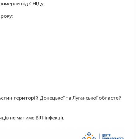
померли від СНІДу.
 року:
 частин територій Донецької та Луганської областей
яців не матиме ВІЛ-інфекції.