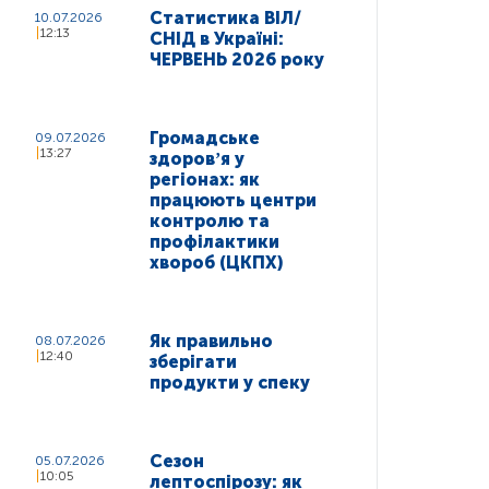
Статистика ВІЛ/
10.07.2026
12:13
СНІД в Україні:
ЧЕРВЕНЬ 2026 року
Громадське
09.07.2026
13:27
здоровʼя у
регіонах: як
працюють центри
контролю та
профілактики
хвороб (ЦКПХ)
Як правильно
08.07.2026
12:40
зберігати
продукти у спеку
Сезон
05.07.2026
10:05
лептоспірозу: як