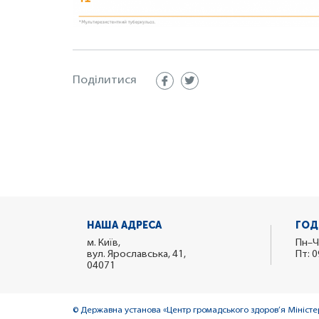
Поділитися
НАША АДРЕСА
ГОД
м. Київ,
Пн–Ч
вул. Ярославська, 41,
Пт: 0
04071
© Державна установа «Центр громадського здоров’я Міністер