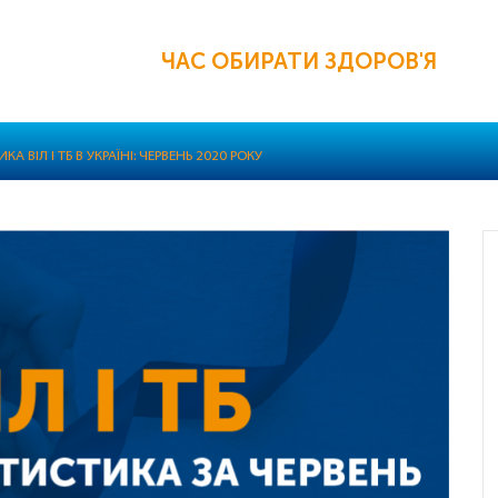
ЧАС ОБИРАТИ ЗДОРОВ'Я
А ВІЛ І ТБ В УКРАЇНІ: ЧЕРВЕНЬ 2020 РОКУ