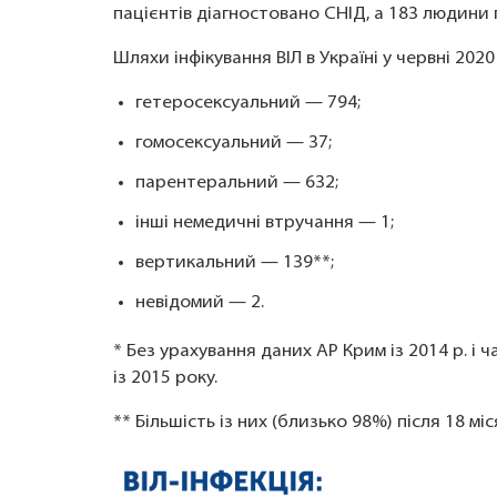
пацієнтів діагностовано СНІД, а 183 людини 
Шляхи інфікування ВІЛ в Україні у червні 2020
гетеросексуальний — 794;
гомосексуальний — 37;
парентеральний — 632;
інші немедичні втручання — 1;
вертикальний — 139**;
невідомий — 2.
* Без урахування даних АР Крим із 2014 р. і
із 2015 року.
** Більшість із них (близько 98%) після 18 міс