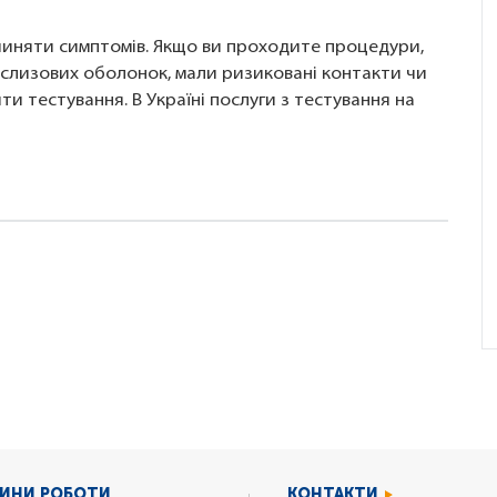
ичиняти симптомів. Якщо ви проходите процедури,
о слизових оболонок, мали ризиковані контакти чи
ти тестування. В Україні послуги з тестування на
ИНИ РОБОТИ
КОНТАКТИ