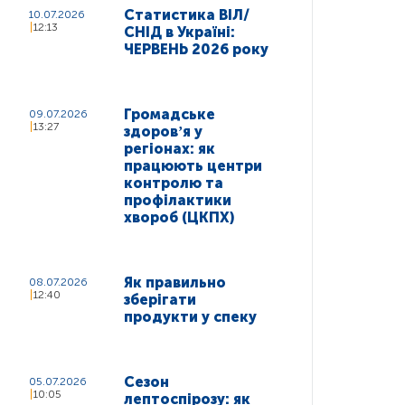
Статистика ВІЛ/
10.07.2026
12:13
СНІД в Україні:
ЧЕРВЕНЬ 2026 року
Громадське
09.07.2026
13:27
здоровʼя у
регіонах: як
працюють центри
контролю та
профілактики
хвороб (ЦКПХ)
Як правильно
08.07.2026
12:40
зберігати
продукти у спеку
Сезон
05.07.2026
10:05
лептоспірозу: як