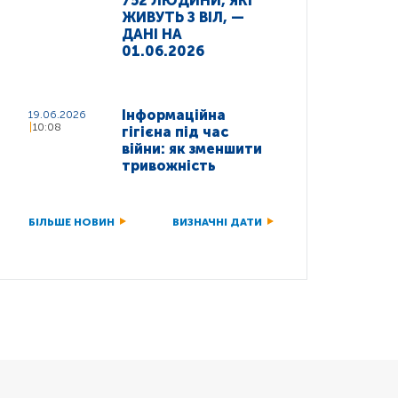
752 ЛЮДИНИ, ЯКІ
ЖИВУТЬ З ВІЛ, —
ДАНІ НА
01.06.2026
Інформаційна
19.06.2026
10:08
гігієна під час
війни: як зменшити
тривожність
БІЛЬШЕ НОВИН
ВИЗНАЧНІ ДАТИ