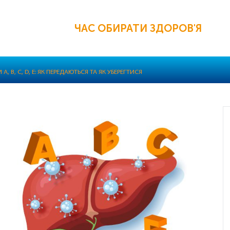
ЧАС ОБИРАТИ ЗДОРОВ'Я
A, B, C, D, E: ЯК ПЕРЕДАЮТЬСЯ ТА ЯК УБЕРЕГТИСЯ