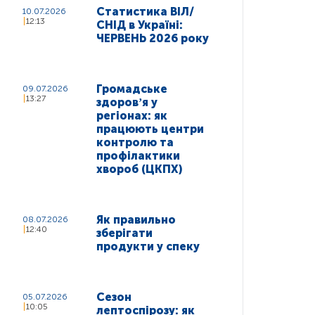
Статистика ВІЛ/
10.07.2026
12:13
СНІД в Україні:
ЧЕРВЕНЬ 2026 року
Громадське
09.07.2026
13:27
здоровʼя у
регіонах: як
працюють центри
контролю та
профілактики
хвороб (ЦКПХ)
Як правильно
08.07.2026
12:40
зберігати
продукти у спеку
Сезон
05.07.2026
10:05
лептоспірозу: як