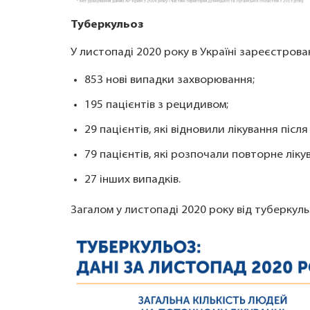
Туберкульоз
У листопаді 2020 року в Україні зареєстрова
853 нові випадки захворювання;
195 пацієнтів з рецидивом;
29 пацієнтів, які відновили лікування післ
79 пацієнтів, які розпочали повторне ліку
27 інших випадків.
Загалом у листопаді 2020 року від туберкуль