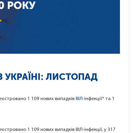
 В УКРАЇНІ: ЛИСТОПАД
реєстровано 1 109 нових випадків
ВІЛ
-інфекції* та 1
еєстровано 1 109 нових випадків ВІЛ-інфекції, у 317