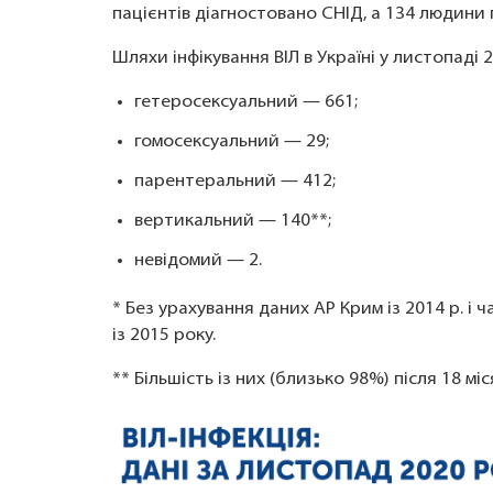
пацієнтів діагностовано СНІД, а 134 людини 
Шляхи інфікування ВІЛ в Україні у листопаді 
гетеросексуальний — 661;
гомосексуальний — 29;
парентеральний — 412;
вертикальний — 140**;
невідомий — 2.
* Без урахування даних АР Крим із 2014 р. і
із 2015 року.
** Більшість із них (близько 98%) після 18 міс