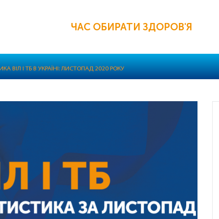
ЧАС ОБИРАТИ ЗДОРОВ'Я
КА ВІЛ І ТБ В УКРАЇНІ: ЛИСТОПАД 2020 РОКУ