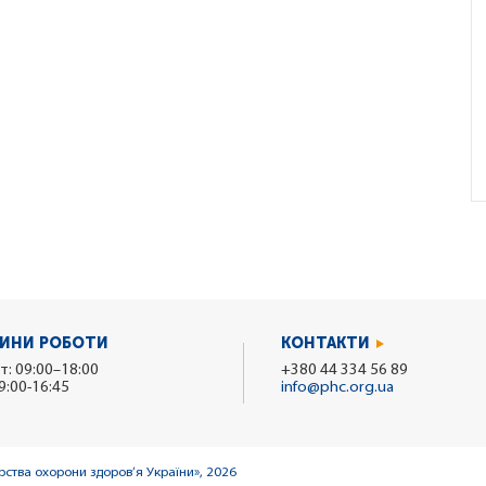
ИНИ РОБОТИ
КОНТАКТИ
т: 09:00–18:00
+380 44 334 56 89
9:00-16:45
info@phc.org.ua
ства охорони здоров’я України», 2026