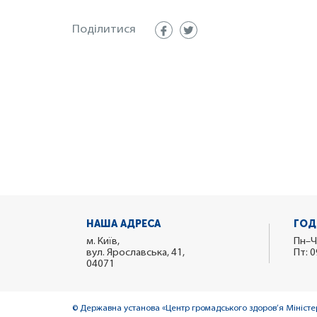
Поділитися
НАША АДРЕСА
ГОД
м. Київ,
Пн–Ч
вул. Ярославська, 41,
Пт: 0
04071
© Державна установа «Центр громадського здоров’я Міністер