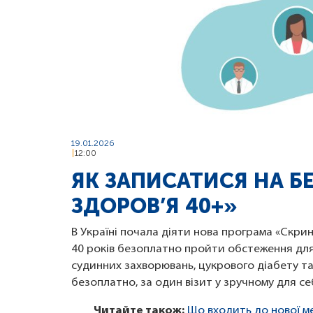
19.01.2026
12:00
ЯК ЗАПИСАТИСЯ НА Б
ЗДОРОВ’Я 40+»
В Україні почала діяти нова програма «Скрині
40 років безоплатно пройти обстеження для
судинних захворювань, цукрового діабету т
безоплатно, за один візит у зручному для с
Читайте також:
Що входить до нової м