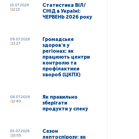
Статистика ВІЛ/
10.07.2026
12:13
СНІД в Україні:
ЧЕРВЕНЬ 2026 року
Громадське
09.07.2026
13:27
здоровʼя у
регіонах: як
працюють центри
контролю та
профілактики
хвороб (ЦКПХ)
Як правильно
08.07.2026
12:40
зберігати
продукти у спеку
Сезон
05.07.2026
10:05
лептоспірозу: як