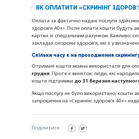
ЯК ОПЛАТИТИ «СКРИНІНГ ЗДОРОВ’
Оплата за фактично надані послуги здійснює
здоров’я 40+». Після оплати кошти будуть а
картки зі спеціальним рахунком. Важливо: оп
закладах охорони здоров’я, які є у визначен
Скільки часу є на проходження скринінг
Отримані кошти можна використати для опл
грудня
. Проте є виняток: люди, які народи
кошти підтримки
до 31 березня наступного
Якщо послугу не було використано, кошти 
запрошення на «Скринінг здоров’я 40+» наді
Поділитися