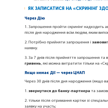
ЯК ЗАПИСАТИСЯ НА «СКРИНІНГ ЗД
Через Дію
1. Запрошення пройти скринінг надходить 
після дня народження всім людям, яким випо
2. Потрібно прийняти запрошення і
замовит
наявну.
3. За 7 днів після прийняття запрошення та
гривень
, які можна витратити тільки на «Ск
Якщо немає Дії — через ЦНАП
Через 30 днів після дня народження (якщо ва
1.
звернутися до банку-партнера
та замов
2. тільки після отримання картки зі спеціал
заявку на участь;