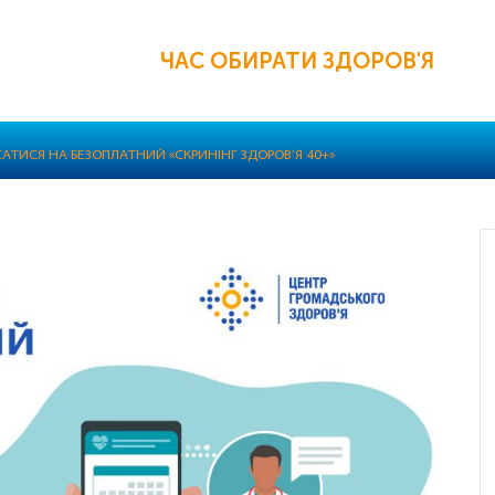
ЧАС ОБИРАТИ ЗДОРОВ'Я
САТИСЯ НА БЕЗОПЛАТНИЙ «СКРИНІНГ ЗДОРОВ’Я 40+»