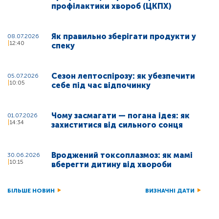
профілактики хвороб (ЦКПХ)
Як правильно зберігати продукти у
08.07.2026
12:40
спеку
Сезон лептоспірозу: як убезпечити
05.07.2026
10:05
себе під час відпочинку
Чому засмагати — погана ідея: як
01.07.2026
14:34
захиститися від сильного сонця
Вроджений токсоплазмоз: як мамі
30.06.2026
10:15
вберегти дитину від хвороби
БІЛЬШЕ НОВИН
ВИЗНАЧНІ ДАТИ