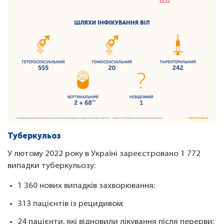
Туберкульоз
У лютому 2022 року в Україні зареєстровано 1 772
випадки туберкульозу:
1 360 нових випадків захворювання;
313 пацієнтів із рецидивом;
24 пацієнти, які відновили лікування після перерви;