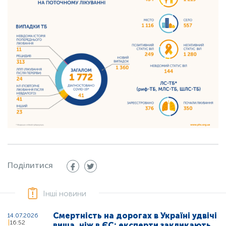
Поділитися
Інші новини
Смертність на дорогах в Україні удвічі
14.07.2026
16:52
вища, ніж в ЄС: експерти закликають