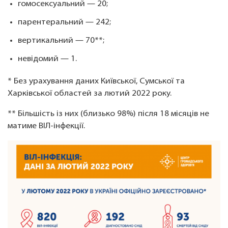
гомосексуальний — 20;
парентеральний — 242;
вертикальний — 70**;
невідомий — 1.
* Без урахування даних Київської, Сумської та
Харківської областей за лютий 2022 року.
** Більшість із них (близько 98%) після 18 місяців не
матиме ВІЛ-інфекції.