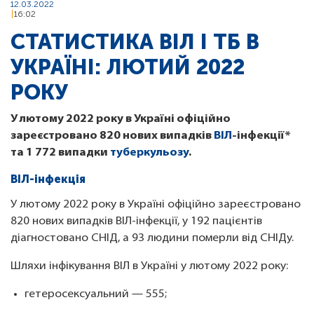
12.03.2022
16:02
СТАТИСТИКА ВІЛ І ТБ В
УКРАЇНІ: ЛЮТИЙ 2022
РОКУ
У лютому 2022 року в Україні офіційно
зареєстровано 820 нових випадків
ВІЛ
-інфекції*
та 1 772 випадки
туберкульозу
.
ВІЛ-інфекція
У лютому 2022 року в Україні офіційно зареєстровано
820 нових випадків ВІЛ-інфекції, у 192 пацієнтів
діагностовано СНІД, а 93 людини померли від СНІДу.
Шляхи інфікування ВІЛ в Україні у лютому 2022 року:
гетеросексуальний — 555;