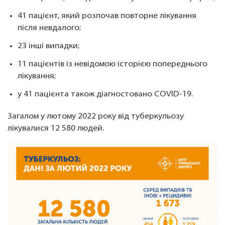
41 пацієнт, який розпочав повторне лікування
після невдалого;
23 інші випадки;
11 пацієнтів із невідомою історією попереднього
лікування;
у 41 пацієнта також діагностовано COVID-19.
Загалом у лютому 2022 року від туберкульозу
лікувалися 12 580 людей.