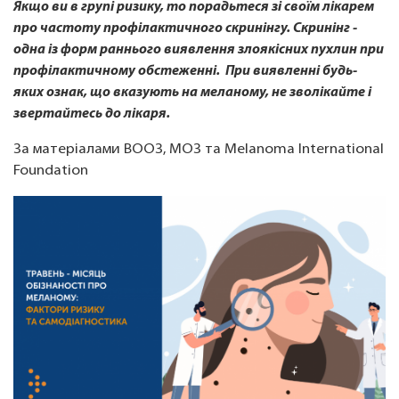
Якщо ви в групі ризику, то порадьтеся зі своїм лікарем
про частоту профілактичного скринінгу. Скринінг -
одна із форм раннього виявлення злоякісних пухлин при
профілактичному обстеженні. При виявленні будь-
яких ознак, що вказують на меланому, не зволікайте і
звертайтесь до лікаря.
За матеріалами ВООЗ, МОЗ та Melanoma International
Foundation