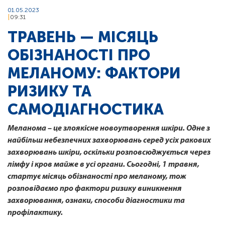
01.05.2023
09:31
ТРАВЕНЬ — МІСЯЦЬ
ОБІЗНАНОСТІ ПРО
МЕЛАНОМУ: ФАКТОРИ
РИЗИКУ ТА
САМОДІАГНОСТИКА
Меланома – це злоякісне новоутворення шкіри. Одне з
найбільш небезпечних захворювань серед усіх ракових
захворювань шкіри, оскільки розповсюджується через
лімфу і кров майже в усі органи. Сьогодні, 1 травня,
стартує місяць обізнаності про меланому, тож
розповідаємо про фактори ризику виникнення
захворювання, ознаки, способи діагностики та
профілактику.