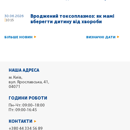
Вроджений токсоплазмоз: як мамі
30.06.2026
10:15
вберегти дитину від хвороби
БІЛЬШЕ НОВИН
ВИЗНАЧНІ ДАТИ
НАША АДРЕСА
м. Київ,
вул. Ярославська, 41,
04071
ГОДИНИ РОБОТИ
Пн–Чт: 09:00–18:00
Пт: 09:00-16:45
КОНТАКТИ
+380 44 334 56 89