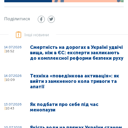
Поділитися
Інші новини
Смертність на дорогах в Україні удвічі
14.07.2026
16:52
вища, ніж в ЄС: експерти закликають
до комплексної реформи безпеки руху
Техніка «поведінкова активація»: як
14.07.2026
10:09
вийти з замкненого кола тривоги та
апатії
Як подбати про себе під час
13.07.2026
10:43
менопаузи
Якість води на пляжах України станом
10.07.2026