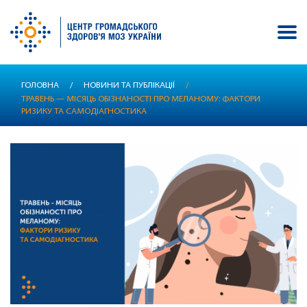
Перейти
ГОЛОВНА
/
НОВИНИ ТА ПУБЛІКАЦІЇ
/
до
ТРАВЕНЬ — МІСЯЦЬ ОБІЗНАНОСТІ ПРО МЕЛАНОМУ: ФАКТОРИ
основного
РИЗИКУ ТА САМОДІАГНОСТИКА
вмісту