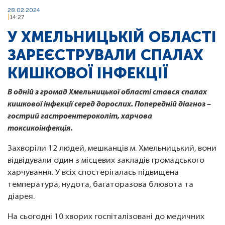
28.02.2024
14:27
У ХМЕЛЬНИЦЬКІЙ ОБЛАСТІ
ЗАРЕЄСТРУВАЛИ СПАЛАХ
КИШКОВОЇ ІНФЕКЦІЇ
В одній з громад Хмельницької області стався спалах
кишкової інфекції серед дорослих. Попередній діагноз –
гострий гастроентероколіт, харчова
токсикоінфекція.
Захворіли 12 людей, мешканців м. Хмельницький, вони
відвідували один з місцевих закладів громадського
харчування. У всіх спостерігалась підвищена
температура, нудота, багаторазова блювота та
діарея.
На сьогодні 10 хворих госпіталізовані до медичних