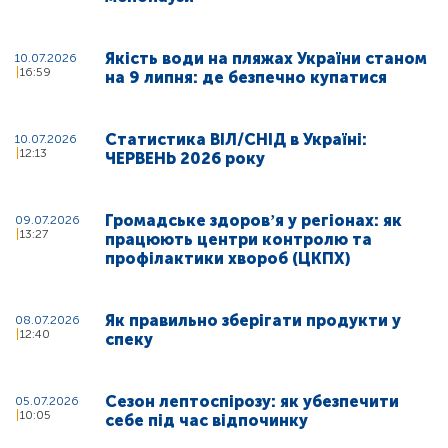
Якість води на пляжах України станом
10.07.2026
16:59
на 9 липня: де безпечно купатися
Статистика ВІЛ/СНІД в Україні:
10.07.2026
12:13
ЧЕРВЕНЬ 2026 року
Громадське здоровʼя у регіонах: як
09.07.2026
13:27
працюють центри контролю та
профілактики хвороб (ЦКПХ)
Як правильно зберігати продукти у
08.07.2026
12:40
спеку
Сезон лептоспірозу: як убезпечити
05.07.2026
10:05
себе під час відпочинку