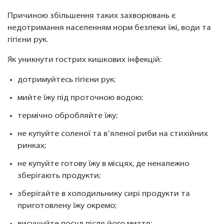
Причиною збільшення таких захворювань є
недотримання населенням норм безпеки їжі, води та
гігієни рук.
Як уникнути гострих кишкових інфекцій:
дотримуйтесь гігієни рук;
мийте їжу під проточною водою;
термічно обробляйте їжу;
не купуйте соленої та вʼяленої риби на стихійних
ринках;
не купуйте готову їжу в місцях, де неналежно
зберігають продукти;
зберігайте в холодильнику сирі продукти та
приготовлену їжу окремо;