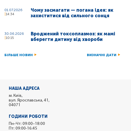
Чому засмагати — погана ідея: як
01.07.2026
14:34
захиститися від сильного сонця
Вроджений токсоплазмоз: як мамі
30.06.2026
10:15
вберегти дитину від хвороби
БІЛЬШЕ НОВИН
ВИЗНАЧНІ ДАТИ
НАША АДРЕСА
м. Київ,
вул. Ярославська, 41,
04071
ГОДИНИ РОБОТИ
Пн–Чт: 09:00–18:00
Пт: 09:00-16:45