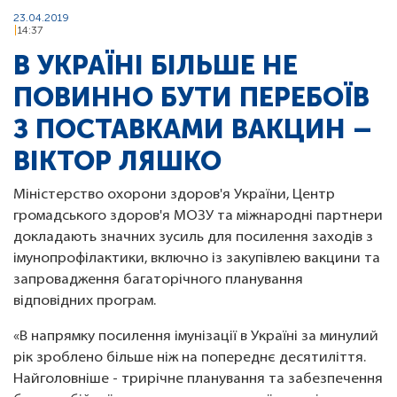
23.04.2019
14:37
В УКРАЇНІ БІЛЬШЕ НЕ
ПОВИННО БУТИ ПЕРЕБОЇВ
З ПОСТАВКАМИ ВАКЦИН –
ВІКТОР ЛЯШКО
Міністерство охорони здоров'я України, Центр
громадського здоров'я МОЗУ та міжнародні партнери
докладають значних зусиль для посилення заходів з
імунопрофілактики, включно із закупівлею вакцини та
запровадження багаторічного планування
відповідних програм.
«В напрямку посилення імунізації в Україні за минулий
рік зроблено більше ніж на попереднє десятиліття.
Найголовніше - трирічне планування та забезпечення