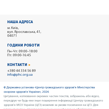
НАША АДРЕСА
м. Київ,
вул. Ярославська, 41,
04071
ГОДИНИ РОБОТИ
Пн–Чт: 09:00–18:00
Пт: 09:00-16:45
КОНТАКТИ
+380 44 334 56 89
info@phc.org.ua
© Державна установа «Центр громадського здоров’я Міністерства
охорони здоров’я України», 2026
Цитування, копіювання окремих частин текстів, зображень або відео,
передрук чи будь-яке інше поширення інформації Центру громадського
здоров’я МОЗ України (ЦГЗ) можливі за умови посилання на ЦГЗ. Для