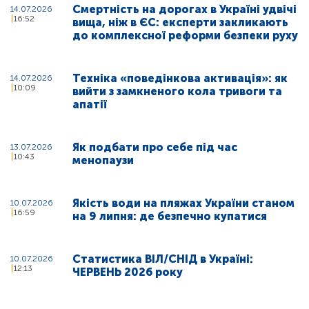
Смертність на дорогах в Україні удвічі
14.07.2026
16:52
вища, ніж в ЄС: експерти закликають
до комплексної реформи безпеки руху
Техніка «поведінкова активація»: як
14.07.2026
10:09
вийти з замкненого кола тривоги та
апатії
Як подбати про себе під час
13.07.2026
10:43
менопаузи
Якість води на пляжах України станом
10.07.2026
16:59
на 9 липня: де безпечно купатися
Статистика ВІЛ/СНІД в Україні:
10.07.2026
12:13
ЧЕРВЕНЬ 2026 року