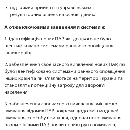
підтримки прийняття управлінських і
регуляторних рішень на основі даних.
А отже ключовими завданнями системи є:
1. ідентифікація нових ПАР, які до цього не було
ідентифіковано системами раннього оповіщення
інших країн;
2. забезпечення своєчасного виявлення нових ПАР, які
було ідентифіковано системами раннього оповіщення
інших країн та які з'являються на території країни та
становлять потенційну загрозу для здоров'я
населення;
3. забезпечення своєчасного виявлення змін щодо
вживання відомих ПАР, зокрема щодо змін моделей
вживання, способу вживання, одночасного вживання
разом з іншими ПАР, появи нових груп споживачів,