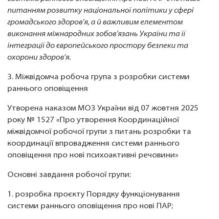
питанням розвитку національної політики у сфері
громадського здоров’я, а й важливим елементом
виконання міжнародних зобов’язань України та її
інтеграції до європейського простору безпеки та
охорони здоров’я.
3. Міжвідомча робоча група з розробки системи
раннього оповіщення
Утворена наказом МОЗ України від 07 жовтня 2025
року № 1527 «Про утворення Координаційної
міжвідомчої робочої групи з питань розробки та
координації впровадження системи раннього
оповіщення про нові психоактивні речовини»
Основні завдання робочої групи:
1. розробка проєкту Порядку функціонування
системи раннього оповіщення про нові ПАР;