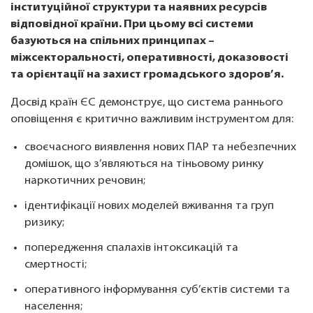
інституційної структури та наявних ресурсів
відповідної країни. При цьому всі системи
базуються на спільних принципах –
міжсекторальності, оперативності, доказовості
та орієнтації на захист громадського здоров’я.
Досвід країн ЄС демонструє, що система раннього
оповіщення є критично важливим інструментом для:
своєчасного виявлення нових ПАР та небезпечних
домішок, що з’являються на тіньовому ринку
наркотичних речовин;
ідентифікації нових моделей вживання та груп
ризику;
попередження спалахів інтоксикацій та
смертності;
оперативного інформування суб’єктів системи та
населення;