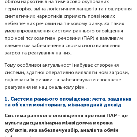
обігом наркотиків на тимчасово окупованих
територіях, зміна логістичних ланцюгів та поширення
синтетичних наркотиків сприяють появі нових
небезпечних речовин на тіньовому ринку. За таких
умов впровадження системи раннього оповіщення
про нові психоактивні речовини (ПАР) є важливим
елементом забезпечення своєчасного виявлення
загроз та реагування на них.
Тому особливої актуальності набуває створення
системи, здатної оперативно виявляти нові загрози,
оцінювати їх ризики та забезпечувати своєчасне
реагування на національному рівні.
1. Система раннього оповіщення: мета, завдання
та об’єкти моніторингу, міжнародний досвід
Система раннього оповіщення про нові ПАР – це
мультидисциплінарна міжвідомча мережа
суб’єктів, яка забезпечує збір, аналіз та обмін