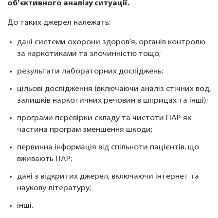
об’єктивного аналізу ситуації.
До таких джерел належать:
дані системи охорони здоров’я, органів контролю
за наркотиками та злочинністю тощо;
результати лабораторних досліджень;
цільові дослідження (включаючи аналіз стічних вод,
залишків наркотичних речовин в шприцах та інші);
програми перевірки складу та чистоти ПАР як
частина програм зменшення шкоди;
первинна інформація від спільноти пацієнтів, що
вживають ПАР;
дані з відкритих джерел, включаючи інтернет та
наукову літературу;
інші.