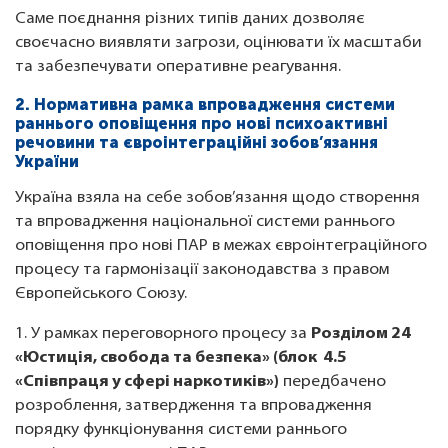
Саме поєднання різних типів даних дозволяє
своєчасно виявляти загрози, оцінювати їх масштаби
та забезпечувати оперативне реагування.
2. Нормативна рамка впровадження системи
раннього оповіщення про нові психоактивні
речовини та євроінтеграційні зобов’язання
України
Україна взяла на себе зобов’язання щодо створення
та впровадження національної системи раннього
оповіщення про нові ПАР в межах євроінтеграційного
процесу та гармонізації законодавства з правом
Європейського Союзу.
1. У рамках переговорного процесу за
Розділом 24
«Юстиція, свобода та безпека» (блок 4.5
«Співпраця у сфері наркотиків»)
передбачено
розроблення, затвердження та впровадження
порядку функціонування системи раннього