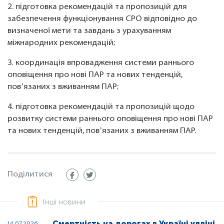
2. підготовка рекомендацій та пропозицій для
забезпечення функціонування СРО відповідно до
визначеної мети та завдань з урахуванням
міжнародних рекомендацій;
3. координація впровадження системи раннього
оповіщення про нові ПАР та нових тенденцій,
повʼязаних з вживанням ПАР;
4. підготовка рекомендацій та пропозицій щодо
розвитку системи раннього оповіщення про нові ПАР
та нових тенденцій, повʼязаних з вживанням ПАР.
Поділитися
Інші новини
Смертність на дорогах в Україні удвічі
14.07.2026