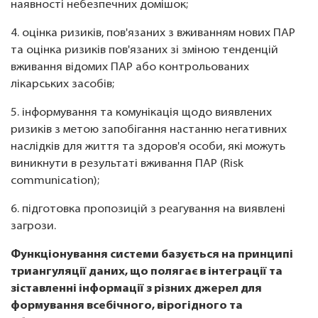
наявності небезпечних домішок;
4. оцінка ризиків, пов'язаних з вживанням нових ПАР
та оцінка ризиків пов'язаних зі зміною тенденцій
вживання відомих ПАР або контрольованих
лікарських засобів;
5. інформування та комунікація щодо виявлених
ризиків з метою запобігання настанню негативних
наслідків для життя та здоров'я особи, які можуть
виникнути в результаті вживання ПАР (Risk
communication);
6. підготовка пропозицій з реагування на виявлені
загрози.
Функціонування системи базується на принципі
триангуляції даних, що полягає в інтеграції та
зіставленні інформації з різних джерел для
формування всебічного, вірогідного та